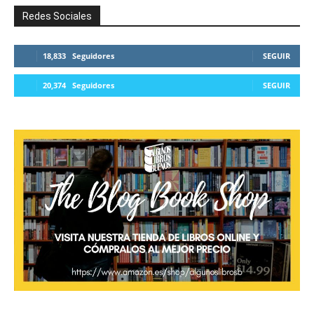
Redes Sociales
18,833
Seguidores
SEGUIR
20,374
Seguidores
SEGUIR