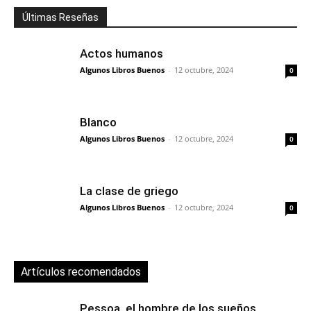
Últimas Reseñas
Actos humanos
Algunos Libros Buenos
-
12 octubre, 2024
0
Blanco
Algunos Libros Buenos
-
12 octubre, 2024
0
La clase de griego
Algunos Libros Buenos
-
12 octubre, 2024
0
Artículos recomendados
Pessoa, el hombre de los sueños