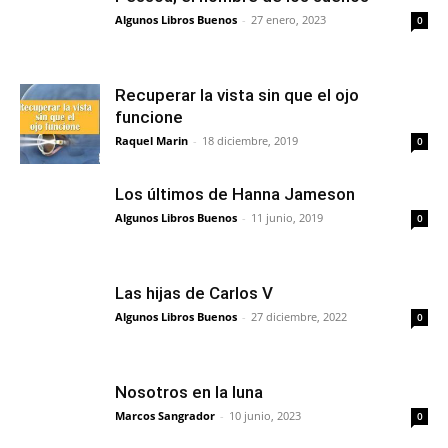
Algunos Libros Buenos
-
27 enero, 2023
0
Recuperar la vista sin que el ojo
funcione
Raquel Marin
-
18 diciembre, 2019
0
Los últimos de Hanna Jameson
Algunos Libros Buenos
-
11 junio, 2019
0
Las hijas de Carlos V
Algunos Libros Buenos
-
27 diciembre, 2022
0
Nosotros en la luna
Marcos Sangrador
-
10 junio, 2023
0