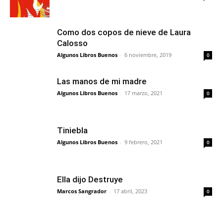
Como dos copos de nieve de Laura
Calosso
Algunos Libros Buenos
-
6 noviembre, 2019
0
Las manos de mi madre
Algunos Libros Buenos
-
17 marzo, 2021
0
Tiniebla
Algunos Libros Buenos
-
9 febrero, 2021
0
Ella dijo Destruye
Marcos Sangrador
-
17 abril, 2023
0