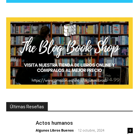
Últimas Reseñas
Actos humanos
Algunos Libros Buenos
-
12 octubre, 2024
0