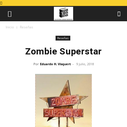
Inicio
Reseñas
Reseñas
Zombie Superstar
Por
Eduardo H. Visquert
-
9 julio, 2018