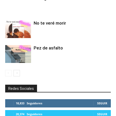
No te veré morir
Pez de asfalto
Redes Sociales
18,833
Seguidores
SEGUIR
20,374
Seguidores
SEGUIR