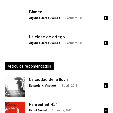
Blanco
Algunos Libros Buenos
-
12 octubre, 2024
0
La clase de griego
Algunos Libros Buenos
-
12 octubre, 2024
0
Artículos recomendados
La ciudad de la lluvia
Eduardo H. Visquert
-
18 abril, 2018
5
Fahrenheit 451
Paqui Bernal
-
13 octubre, 2022
0