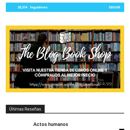
20,374
Seguidores
SEGUIR
Últimas Reseñas
Actos humanos