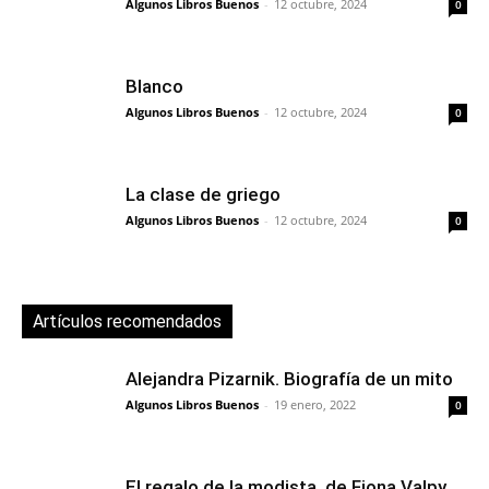
Algunos Libros Buenos
-
12 octubre, 2024
0
Blanco
Algunos Libros Buenos
-
12 octubre, 2024
0
La clase de griego
Algunos Libros Buenos
-
12 octubre, 2024
0
Artículos recomendados
Alejandra Pizarnik. Biografía de un mito
Algunos Libros Buenos
-
19 enero, 2022
0
El regalo de la modista, de Fiona Valpy