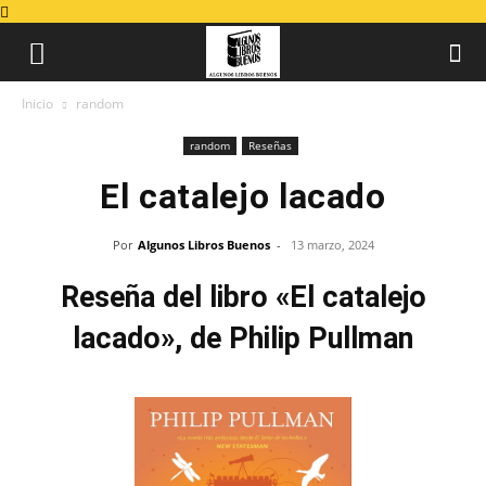
Inicio
random
random
Reseñas
El catalejo lacado
Por
Algunos Libros Buenos
-
13 marzo, 2024
Reseña del libro «El catalejo
lacado», de Philip Pullman