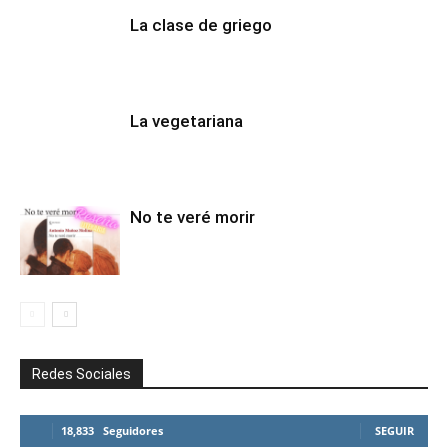
La clase de griego
La vegetariana
No te veré morir
Redes Sociales
18,833
Seguidores
SEGUIR