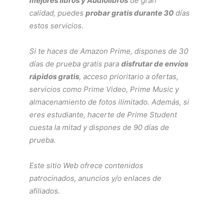
mejores libros y Audiolibros
de gran
calidad, puedes
probar gratis durante 30
días
estos servicios.
Si te haces de
Amazon Prime
, dispones de 30
días de prueba gratis para
disfrutar de envíos
rápidos gratis
, acceso prioritario a ofertas,
servicios como
Prime Video
,
Prime Music
y
almacenamiento de fotos ilimitado. Además, si
eres estudiante, hacerte de
Prime Student
cuesta la mitad y dispones de 90 días de
prueba.
Este sitio Web ofrece contenidos
patrocinados, anuncios y/o enlaces de
afiliados.