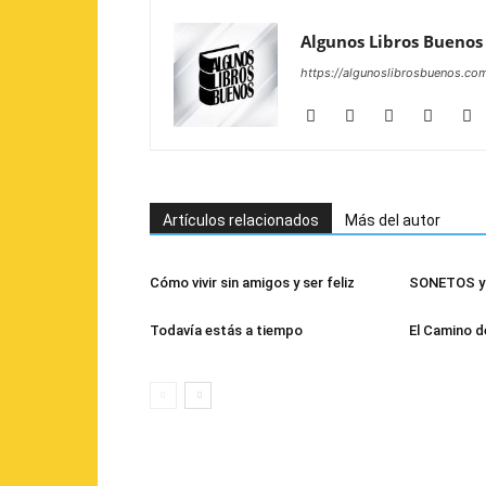
Algunos Libros Buenos
https://algunoslibrosbuenos.co
Artículos relacionados
Más del autor
Cómo vivir sin amigos y ser feliz
SONETOS y 
Todavía estás a tiempo
El Camino d