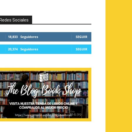
Redes Sociales
18,833
Seguidores
SEGUIR
20,374
Seguidores
SEGUIR