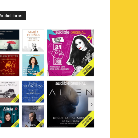
AudioLibros