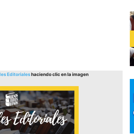
s Editoriales
haciendo clic en la imagen