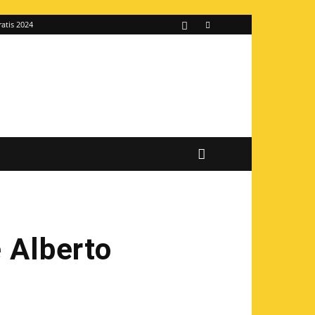
ratis 2024
e Alberto