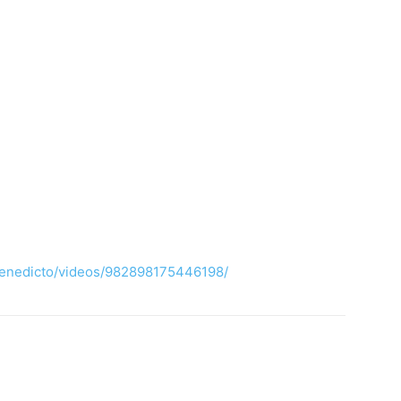
benedicto/videos/982898175446198/