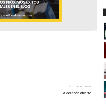
Artículo siguiente
A corazón abierto