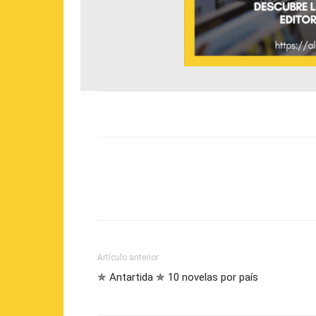
Artículo anterior
✯ Antartida ✯ 10 novelas por país