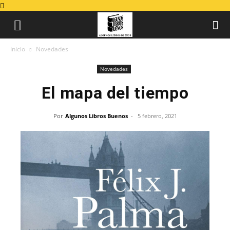
Inicio
Novedades
Novedades
El mapa del tiempo
Por
Algunos Libros Buenos
-
5 febrero, 2021