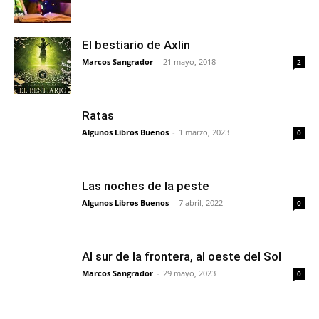
El bestiario de Axlin
Marcos Sangrador
-
21 mayo, 2018
2
Ratas
Algunos Libros Buenos
-
1 marzo, 2023
0
Las noches de la peste
Algunos Libros Buenos
-
7 abril, 2022
0
Al sur de la frontera, al oeste del Sol
Marcos Sangrador
-
29 mayo, 2023
0