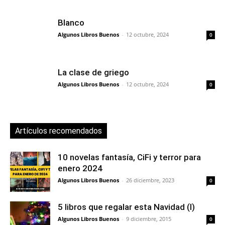
Blanco
Algunos Libros Buenos
-
12 octubre, 2024
0
La clase de griego
Algunos Libros Buenos
-
12 octubre, 2024
0
Artículos recomendados
10 novelas fantasía, CiFi y terror para
enero 2024
Algunos Libros Buenos
-
26 diciembre, 2023
0
5 libros que regalar esta Navidad (I)
Algunos Libros Buenos
-
9 diciembre, 2015
0