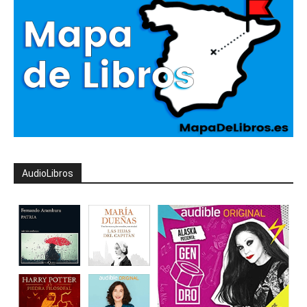
AudioLibros