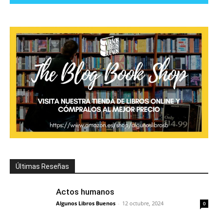
Últimas Reseñas
Actos humanos
Algunos Libros Buenos
-
12 octubre, 2024
0