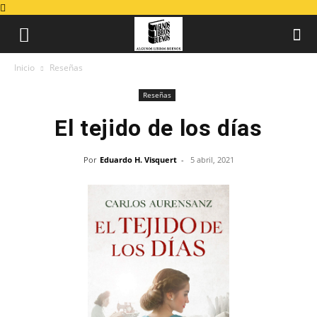
Inicio
Reseñas
Reseñas
El tejido de los días
Por
Eduardo H. Visquert
-
5 abril, 2021