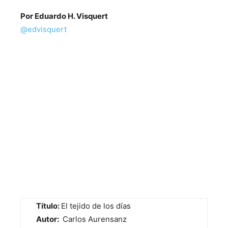
Por Eduardo H. Visquert
@edvisquert
Título:
El tejido de los días
Autor:
Carlos Aurensanz