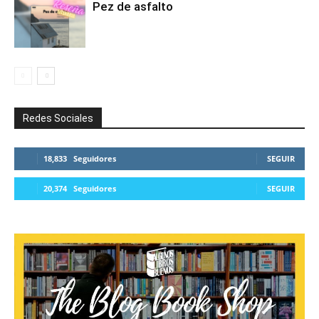
Pez de asfalto
Redes Sociales
18,833
Seguidores
SEGUIR
20,374
Seguidores
SEGUIR