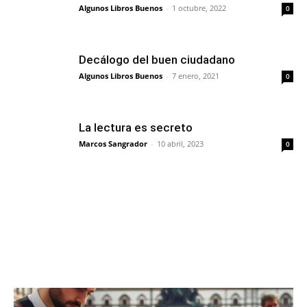
Algunos Libros Buenos
-
1 octubre, 2022
0
Decálogo del buen ciudadano
Algunos Libros Buenos
-
7 enero, 2021
0
La lectura es secreto
Marcos Sangrador
-
10 abril, 2023
0