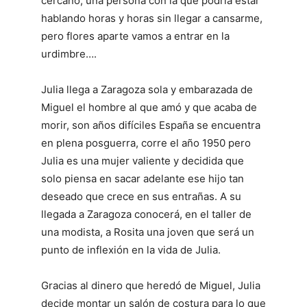
cercano, una persona con la que podría estar
hablando horas y horas sin llegar a cansarme,
pero flores aparte vamos a entrar en la
urdimbre….
Julia llega a Zaragoza sola y embarazada de
Miguel el hombre al que amó y que acaba de
morir, son años difíciles España se encuentra
en plena posguerra, corre el año 1950 pero
Julia es una mujer valiente y decidida que
solo piensa en sacar adelante ese hijo tan
deseado que crece en sus entrañas. A su
llegada a Zaragoza conocerá, en el taller de
una modista, a Rosita una joven que será un
punto de inflexión en la vida de Julia.
Gracias al dinero que heredó de Miguel, Julia
decide montar un salón de costura para lo que