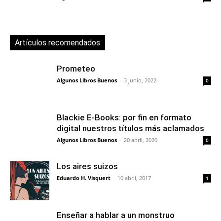
Artículos recomendados
Prometeo
Algunos Libros Buenos
-
3 junio, 2022
0
Blackie E-Books: por fin en formato
digital nuestros títulos más aclamados
Algunos Libros Buenos
-
20 abril, 2020
0
Los aires suizos
Eduardo H. Visquert
-
10 abril, 2017
1
Enseñar a hablar a un monstruo