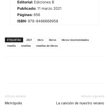
Editorial:
Ediciones B
Publicado:
11 marzo 2021
Páginas:
656
ISBN:
978-8466668958
ETIQUETAS
2021
libro
libros
libros recomendados
reseña
reseñas
reseñas de libros
Artículo anterior
Artículo siguiente
Metrópolis
La canción de nuestro verano