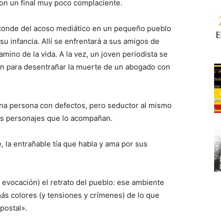
on un final muy poco complaciente.
sconde del acoso mediático en un pequeño pueblo
u infancia. Allí se enfrentará a sus amigos de
amino de la vida. A la vez, un joven periodista se
ión para desentrañar la muerte de un abogado con
una persona con defectos, pero seductor al mismo
los personajes que lo acompañan.
, la entrañable tía que habla y ama por sus
evocación) el retrato del pueblo: ese ambiente
ás colores (y tensiones y crímenes) de lo que
postal».