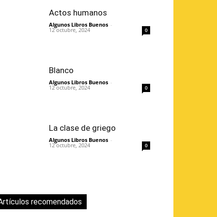
Actos humanos
Algunos Libros Buenos
-
12 octubre, 2024
0
Blanco
Algunos Libros Buenos
-
12 octubre, 2024
0
La clase de griego
Algunos Libros Buenos
-
12 octubre, 2024
0
Artículos recomendados