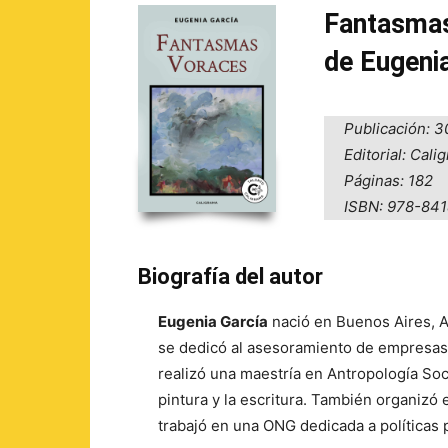
Fantasma
de Eugeni
Publicación: 3
Editorial: Cali
Páginas: 182
ISBN: 978-84
Biografía del autor
Eugenia García
nació en Buenos Aires, A
se dedicó al asesoramiento de empresas. 
realizó una maestría en Antropología Soc
pintura y la escritura. También organizó 
trabajó en una ONG dedicada a políticas 