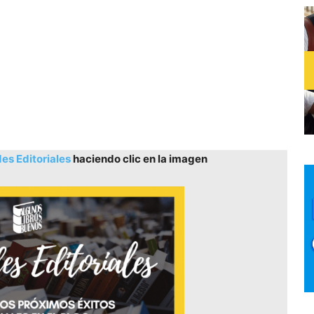
s Editoriales
haciendo clic en la imagen