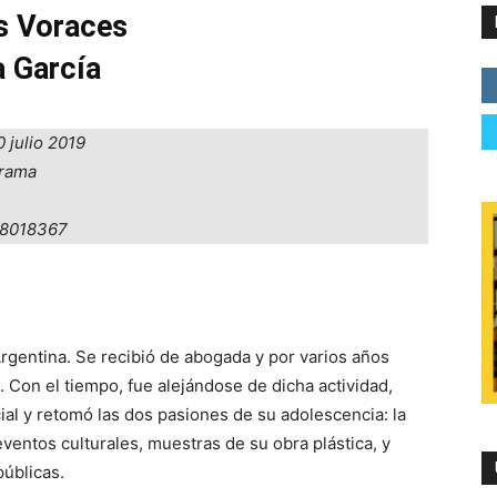
s Voraces
a García
0 julio 2019
grama
18018367
rgentina. Se recibió de abogada y por varios años
Con el tiempo, fue alejándose de dicha actividad,
ial y retomó las dos pasiones de su adolescencia: la
eventos culturales, muestras de su obra plástica, y
públicas.