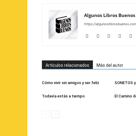
Algunos Libros Buenos
https://algunoslibrosbuenos.co
Artículos relacionados
Más del autor
Cómo vivir sin amigos y ser feliz
SONETOS y 
Todavía estás a tiempo
El Camino d