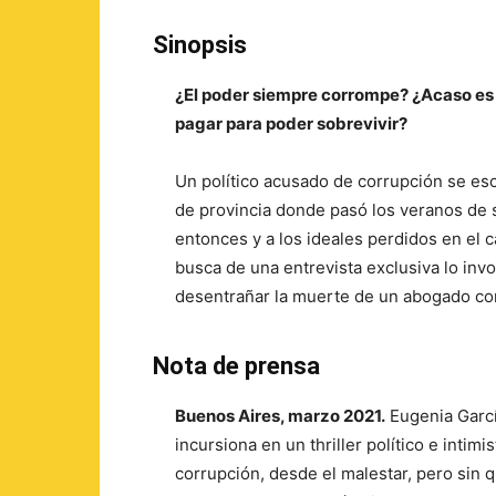
Sinopsis
¿El poder siempre corrompe? ¿Acaso es l
pagar para poder sobrevivir?
Un político acusado de corrupción se e
de provincia donde pasó los veranos de s
entonces y a los ideales perdidos en el c
busca de una entrevista exclusiva lo invo
desentrañar la muerte de un abogado con
Nota de prensa
Buenos Aires, marzo 2021.
Eugenia Garcí
incursiona en un thriller político e intim
corrupción, desde el malestar, pero sin 