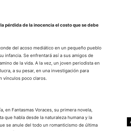
a pérdida de la inocencia el costo que se debe
sconde del acoso mediático en un pequeño pueblo
u infancia. Se enfrentará así a sus amigos de
amino de la vida. A la vez, un joven periodista en
lucra, a su pesar, en una investigación para
 vínculos poco claros.
a, en Fantasmas Voraces, su primera novela,
ista que habla desde la naturaleza humana y la
que se anule del todo un romanticismo de última