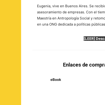
Eugenia, vive en Buenos Aires. Se recibi
asesoramiento de empresas. Con el tiemp
Maestría en Antropología Social y retomo 
en una ONG dedicada a políticas públicas
[LEER] Desca
Enlaces de compr
eBook