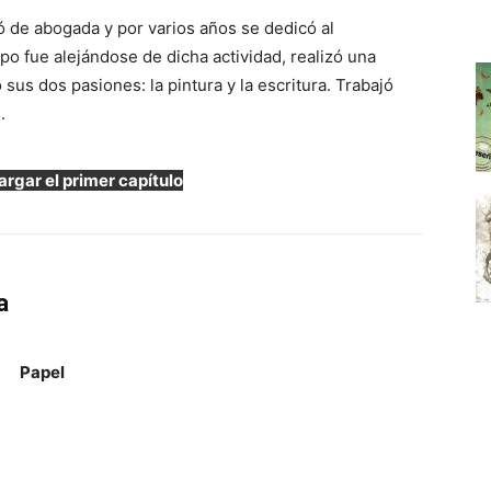
ó de abogada y por varios años se dedicó al
o fue alejándose de dicha actividad, realizó una
sus dos pasiones: la pintura y la escritura. Trabajó
.
rgar el primer capítulo
a
Papel