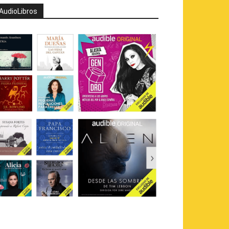
AudioLibros