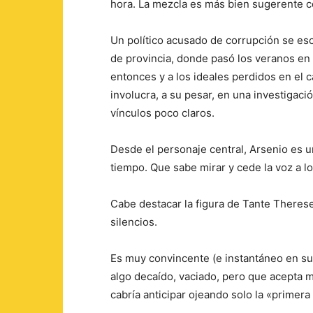
hora. La mezcla es más bien sugerente c
Un político acusado de corrupción se e
de provincia, donde pasó los veranos en s
entonces y a los ideales perdidos en el c
involucra, a su pesar, en una investigac
vínculos poco claros.
Desde el personaje central, Arsenio es 
tiempo. Que sabe mirar y cede la voz a 
Cabe destacar la figura de Tante Therese
silencios.
Es muy convincente (e instantáneo en su 
algo decaído, vaciado, pero que acepta m
cabría anticipar ojeando solo la «primera 