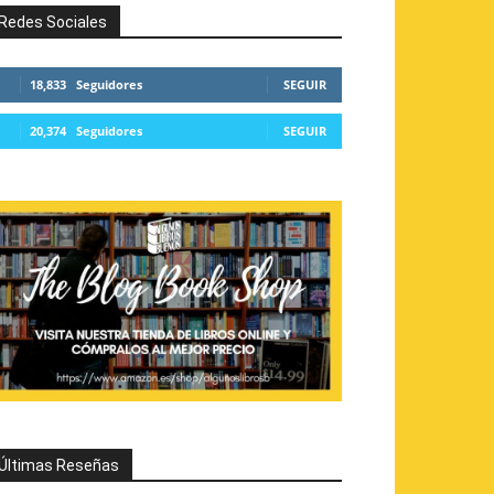
Redes Sociales
18,833
Seguidores
SEGUIR
20,374
Seguidores
SEGUIR
Últimas Reseñas