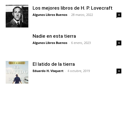
Los mejores libros de H. P. Lovecraft
Algunos Libros Buenos
-
28 marzo, 2022
0
Nadie en esta tierra
Algunos Libros Buenos
-
6 enero, 2023
0
El latido de la tierra
Eduardo H. Visquert
-
4 octubre, 2019
0