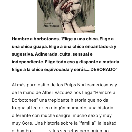
Hambre a borbotones. “Elige a una chica. Elige a
una chica guapa. Elige a una chica encantadora y
sugestiva. Adinerada, culta, sensual e
independiente. Elige todo eso y disponte a matarla.
Elige a la chica equivocada y serás….DEVORADO”
Al más puro estilo de los Pulps Norteamericanos y
de la mano de Álber Vázquez nos llega “Hambre a
Borbotones” una trepidante historia que no da
tregua al lector en ningún momento, una historia
diferente con mucha sangre, mucho sexo y muy
muy Gore. Una historia sobre la “familia”, la lealtad,
el hambre…………. y los secretos pero quien no