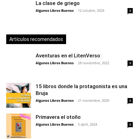
La clase de griego
Algunos Libros Buenos
-
12 octubre, 2024
0
Artículos recomendados
Aventuras en el LitenVerso
Algunos Libros Buenos
-
28 noviembre, 2022
0
15 libros donde la protagonista es una
Bruja
Algunos Libros Buenos
-
21 noviembre, 2020
0
Primavera el otoño
Algunos Libros Buenos
-
5 abril, 2024
0