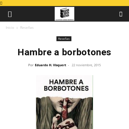
Inicio
Reseñas
Reseñas
Hambre a borbotones
Por
Eduardo H. Visquert
-
22 noviembre, 2015