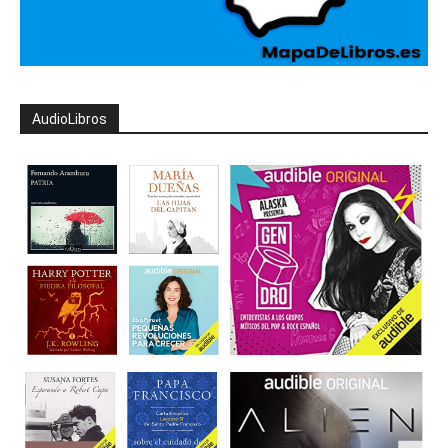
AudioLibros