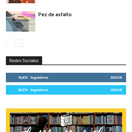
Pez de asfalto
Redes Sociales
18,833
Seguidores
SEGUIR
20,374
Seguidores
SEGUIR