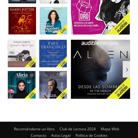
Recomiéndame un libro
Club de Lectura 2024
Mapa Web
Contacto
Aviso Legal
Política de Cookies