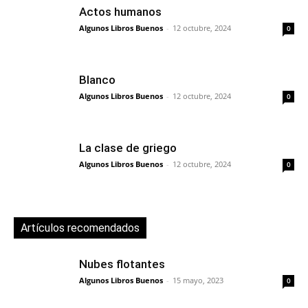
Actos humanos
Algunos Libros Buenos
-
12 octubre, 2024
0
Blanco
Algunos Libros Buenos
-
12 octubre, 2024
0
La clase de griego
Algunos Libros Buenos
-
12 octubre, 2024
0
Artículos recomendados
Nubes flotantes
Algunos Libros Buenos
-
15 mayo, 2023
0