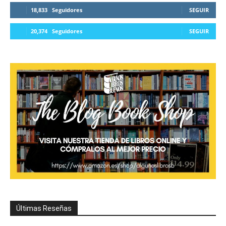
18,833
Seguidores
SEGUIR
20,374
Seguidores
SEGUIR
Últimas Reseñas