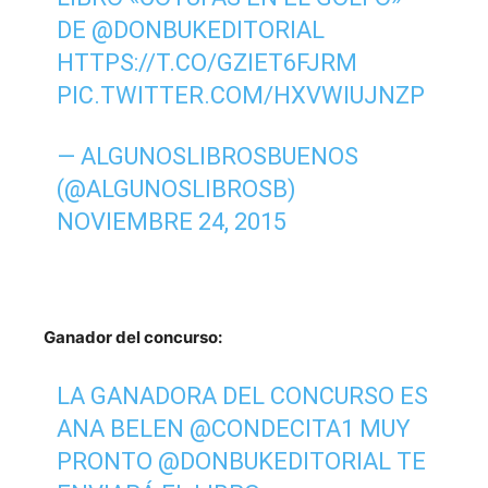
DE
@DONBUKEDITORIAL
HTTPS://T.CO/GZIET6FJRM
PIC.TWITTER.COM/HXVWIUJNZP
— ALGUNOSLIBROSBUENOS
(@ALGUNOSLIBROSB)
NOVIEMBRE 24, 2015
Ganador del concurso:
LA GANADORA DEL CONCURSO ES
ANA BELEN
@CONDECITA1
MUY
PRONTO
@DONBUKEDITORIAL
TE