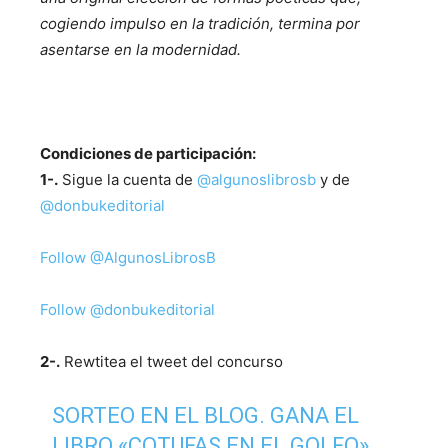
cogiendo impulso en la tradición, termina por
asentarse en la modernidad.
Condiciones de participación:
1-.
Sigue la cuenta de
@algunoslibrosb
y de
@donbukeditorial
Follow @AlgunosLibrosB
Follow @donbukeditorial
2-.
Rewtitea el tweet del concurso
SORTEO EN EL BLOG. GANA EL
LIBRO «COTUFAS EN EL GOLFO»