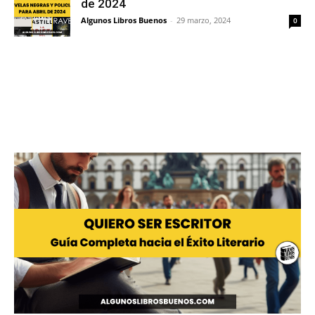
de 2024
Algunos Libros Buenos
-
29 marzo, 2024
0