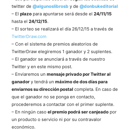
twitter de
@algunoslibrosb
y de
@donbukeditorial
– El
plazo
para apuntarse será desde el
24/11/15
hasta el
24/12/15
.
– El sorteo se realizará el día 26/12/15 a través de
TwitterDraw.com
– Con el sistema de premios aleatorios de
TwitterDraw elegiremos 1 ganador y 2 suplentes.
– El ganador se anunciará a través de nuestro
Twitter y en este mismo post.
– Enviaremos un
mensaje privado por Twitter al
ganador
y tendrá un
máximo de dos días para
enviarnos su dirección postal
completa. En caso de
que el ganador no se ponga en contacto,
procederemos a contactar con el primer suplente.
– En ningún caso
el premio podrá ser canjeado
por
un producto o servicio ni por su contravalor
económico.