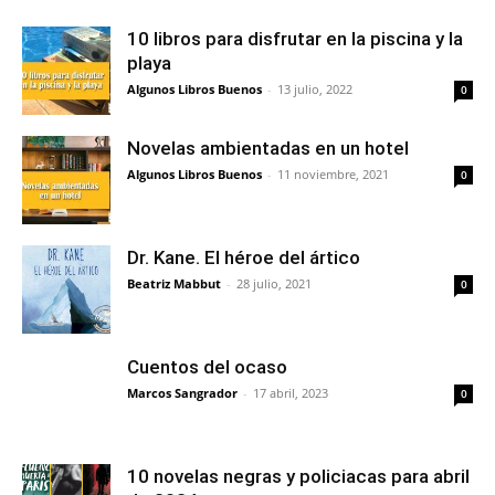
10 libros para disfrutar en la piscina y la
playa
Algunos Libros Buenos
-
13 julio, 2022
0
Novelas ambientadas en un hotel
Algunos Libros Buenos
-
11 noviembre, 2021
0
Dr. Kane. El héroe del ártico
Beatriz Mabbut
-
28 julio, 2021
0
Cuentos del ocaso
Marcos Sangrador
-
17 abril, 2023
0
10 novelas negras y policiacas para abril