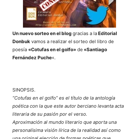
Un nuevo sorteo en el blog
gracias a la
Editorial
Donbuk
vamos a realizar el
sorteo del libro de
poesía
«Cotufas en el golfo»
de
«Santiago
Fernández Puche
«.
SINOPSIS.
“Cotufas en el golfo” es el título de la antología
poética con la que este autor berciano levanta acta
literaria de su pasión por el verso.
Aproximación al mundo literario que aporta una
personalísima visión lírica de la realidad así como
una original elección de formas poéticas que,