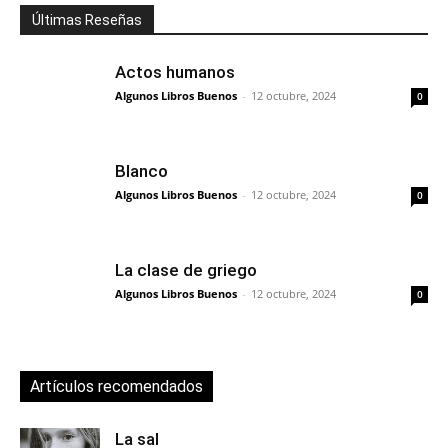
Últimas Reseñas
Actos humanos
Algunos Libros Buenos
-
12 octubre, 2024
0
Blanco
Algunos Libros Buenos
-
12 octubre, 2024
0
La clase de griego
Algunos Libros Buenos
-
12 octubre, 2024
0
Artículos recomendados
La sal