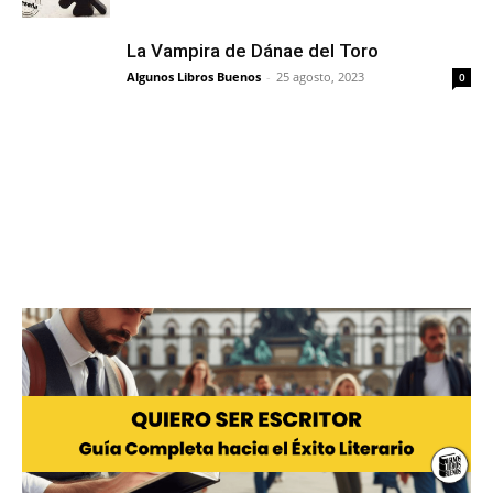
La Vampira de Dánae del Toro
Algunos Libros Buenos
-
25 agosto, 2023
0