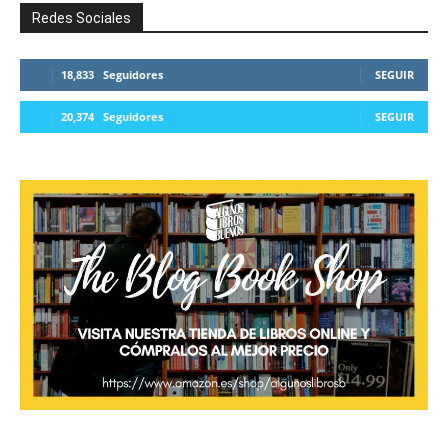
Redes Sociales
18,833
Seguidores
SEGUIR
20,374
Seguidores
SEGUIR