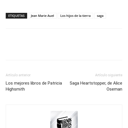
ETIQUETAS
Jean Marie Auel
Los hijos de la tierra
saga
Artículo anterior
Artículo siguiente
Los mejores libros de Patricia
Saga Heartstopper, de Alice
Highsmith
Oseman