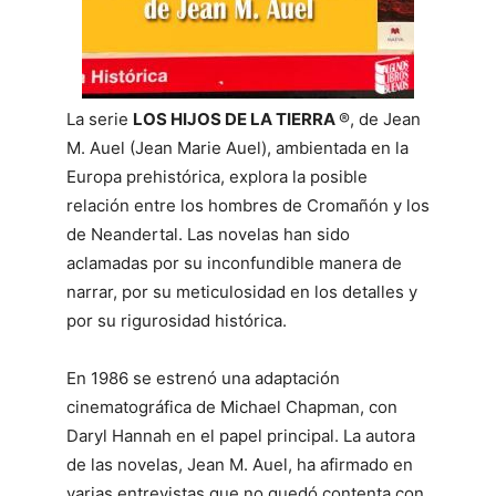
La serie
LOS HIJOS DE LA TIERRA
®, de Jean
M. Auel (Jean Marie Auel), ambientada en la
Europa prehistórica, explora la posible
relación entre los hombres de Cromañón y los
de Neandertal. Las novelas han sido
aclamadas por su inconfundible manera de
narrar, por su meticulosidad en los detalles y
por su rigurosidad histórica.
En 1986 se estrenó una adaptación
cinematográfica de Michael Chapman, con
Daryl Hannah en el papel principal. La autora
de las novelas, Jean M. Auel, ha afirmado en
varias entrevistas que no quedó contenta con