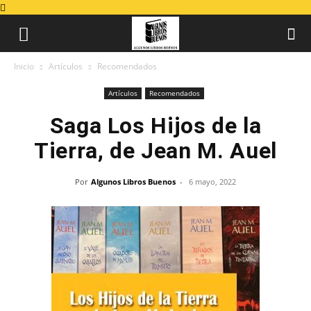
Inicio
Artículos
Recomendados
Artículos
Recomendados
Saga Los Hijos de la
Tierra, de Jean M. Auel
Por
Algunos Libros Buenos
-
6 mayo, 2022