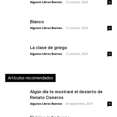
Algunos Libros Buenos
-
12 octubre, 2024
0
Blanco
Algunos Libros Buenos
-
12 octubre, 2024
0
La clase de griego
Algunos Libros Buenos
-
12 octubre, 2024
0
Artículos recomendados
Algún día te mostraré el desierto de
Renato Cisneros
Algunos Libros Buenos
-
24 septiembre, 2019
0