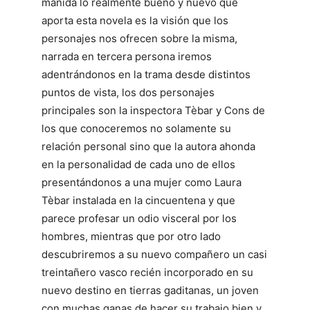
manida lo realmente bueno y nuevo que
aporta esta novela es la visión que los
personajes nos ofrecen sobre la misma,
narrada en tercera persona iremos
adentrándonos en la trama desde distintos
puntos de vista, los dos personajes
principales son la inspectora Tèbar y Cons de
los que conoceremos no solamente su
relación personal sino que la autora ahonda
en la personalidad de cada uno de ellos
presentándonos a una mujer como Laura
Tèbar instalada en la cincuentena y que
parece profesar un odio visceral por los
hombres, mientras que por otro lado
descubriremos a su nuevo compañero un casi
treintañero vasco recién incorporado en su
nuevo destino en tierras gaditanas, un joven
con muchas ganas de hacer su trabajo bien y