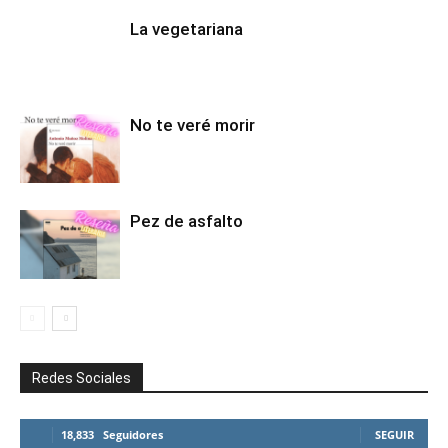
La vegetariana
No te veré morir
Pez de asfalto
Redes Sociales
18,833
Seguidores
SEGUIR