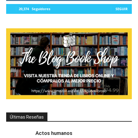
20,374
Seguidores
SEGUIR
Últimas Reseñas
Actos humanos