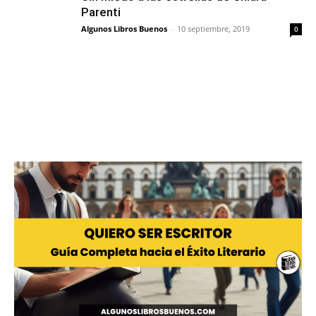
Parenti
Algunos Libros Buenos
-
10 septiembre, 2019
0