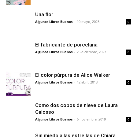
Una flor
Algunos Libros Buenos
-
10 mayo, 2023
0
El fabricante de porcelana
Algunos Libros Buenos
-
25 diciembre, 2023
0
El color púrpura de Alice Walker
Algunos Libros Buenos
-
12 abril, 2018
0
Como dos copos de nieve de Laura
Calosso
Algunos Libros Buenos
-
6 noviembre, 2019
0
Sin miedo a las estrellas de Chiara