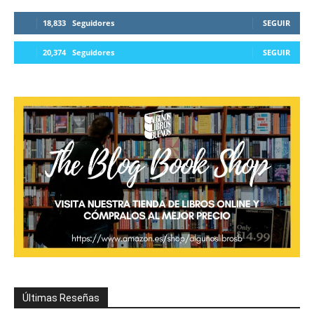
18,833
Seguidores
SEGUIR
20,374
Seguidores
SEGUIR
Últimas Reseñas