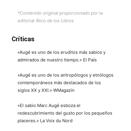
*Contenido original proporcionado por la
editorial Ático de los Libros
Críticas
«Augé es uno de los eruditos más sabios y
admirados de nuestro tiempo.» El País
«Augé es uno de los antropólogos y etnólogos
contemporáneos más destacados de los
siglos XX y XXI.» WMagazín
«El sabio Marc Augé esboza el
redescubrimiento del gusto por los pequeños
placeres.» La Voix du Nord