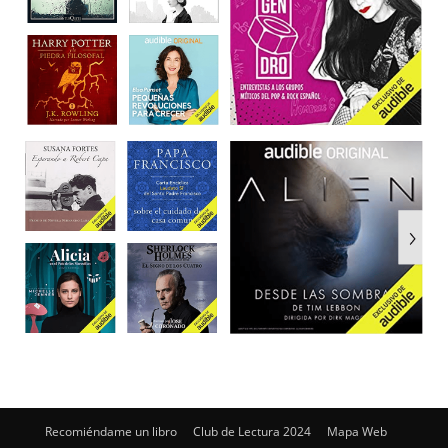
Recomiéndame un libro
Club de Lectura 2024
Mapa Web