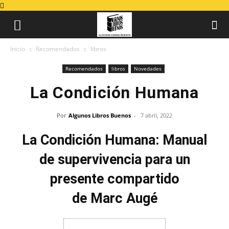
Inicio
Recomendados
libros
Recomendados
libros
Novedades
La Condición Humana
Por
Algunos Libros Buenos
-
7 abril, 2022
La Condición Humana: Manual
de supervivencia para un
presente compartido
de Marc Augé