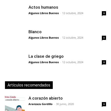
Actos humanos
Algunos Libros Buenos
-
12 octubre, 2024
0
Blanco
Algunos Libros Buenos
-
12 octubre, 2024
0
La clase de griego
Algunos Libros Buenos
-
12 octubre, 2024
0
Artículos recomendados
A corazón abierto
Aranzazu Gordillo
-
30 junio, 2020
0