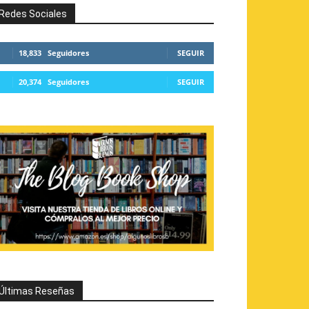
Redes Sociales
18,833
Seguidores
SEGUIR
20,374
Seguidores
SEGUIR
Últimas Reseñas