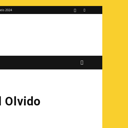
atis 2024
l Olvido