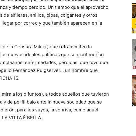
anza y tiempo perdido. Un tiempo que él aprovecho
de alfileres, anillos, pipas, colgantes y otros
a llegar por correo y que también aparecen en la
de la Censura Militar) que retransmiten la
 los nuevos ideales políticos que se mantendrían
cumpleaños, enfermedades, pérdidas, que tuvo que
a Rogelio Fernández Puigserver… un nombre que
 FICHA 15.
 mira a los difuntos), a todos aquellos que tuvieron
a y de perfil bajo ante la nueva sociedad que se
rdieron, para los suyos, la sonrisa, como aquel
n LA VITTA É BELLA.