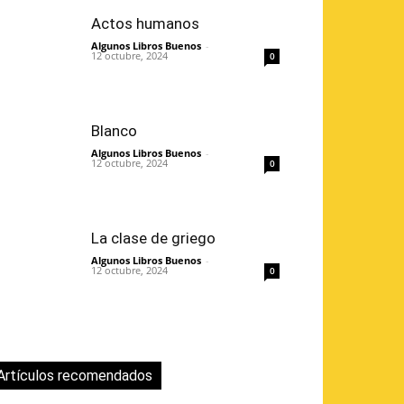
Actos humanos
Algunos Libros Buenos
-
12 octubre, 2024
0
Blanco
Algunos Libros Buenos
-
12 octubre, 2024
0
La clase de griego
Algunos Libros Buenos
-
12 octubre, 2024
0
Artículos recomendados