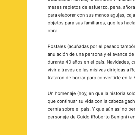
meses repletos de esfuerzo, pena, añor
para elaborar con sus manos agujas, cajas 
objetos para sus familiares, que les hací
obra.
Postales (acuñadas por el pesado tampón 
anulación de una persona y el avance de
durante 40 años en el país. Navidades, 
vivir a través de las misivas dirigidas 
trataron de borrar para convertirle en la
Un homenaje (hoy, en que la historia solo
que continuar su vida con la cabeza gach
cernía sobre el país. Y que aún así no pe
personaje de Guido (Roberto Benigni) e