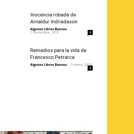
Inocencia robada de
Arnaldur Indriadason
Algunos Libros Buenos
-
7 noviembre, 2019
0
Remedios para la vida de
Francesco Petrarca
Algunos Libros Buenos
-
5 enero, 2023
0