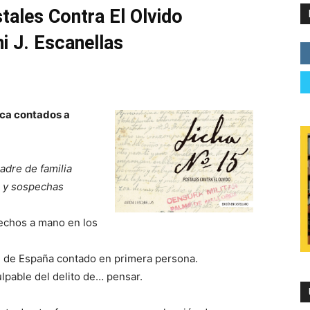
tales Contra El Olvido
i J. Escanellas
ca contados a
adre de familia
s y sospechas
hechos a mano en los
te de España contado en primera persona.
ulpable del delito de… pensar.