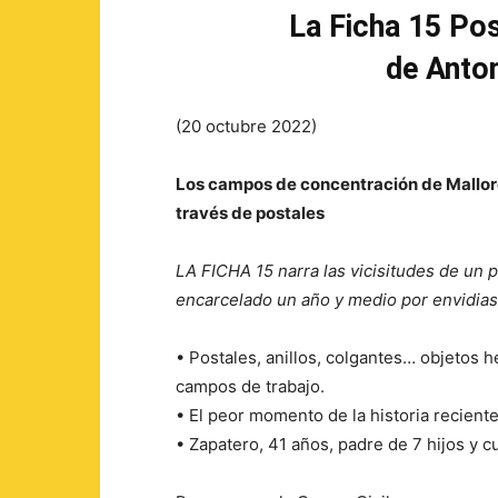
La Ficha 15 Pos
de Anton
(20 octubre 2022)
Los campos de concentración de Mallor
través de postales
LA FICHA 15 narra las vicisitudes de un p
encarcelado un año y medio por envidia
• Postales, anillos, colgantes… objetos 
campos de trabajo.
• El peor momento de la historia recien
• Zapatero, 41 años, padre de 7 hijos y c