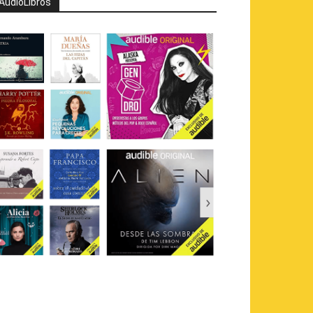
AudioLibros