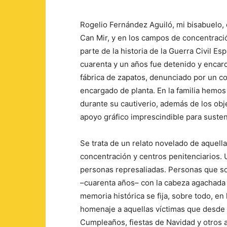
Rogelio Fernández Aguiló, mi bisabuelo, e
Can Mir, y en los campos de concentraci
parte de la historia de la Guerra Civil Es
cuarenta y un años fue detenido y encar
fábrica de zapatos, denunciado por un c
encargado de planta. En la familia hemos
durante su cautiverio, además de los obj
apoyo gráfico imprescindible para sus
Se trata de un relato novelado de aquell
concentración y centros penitenciarios. 
personas represaliadas. Personas que sob
–cuarenta años– con la cabeza agachada y
memoria histórica se fija, sobre todo, en
homenaje a aquellas víctimas que desde e
Cumpleaños, fiestas de Navidad y otros 