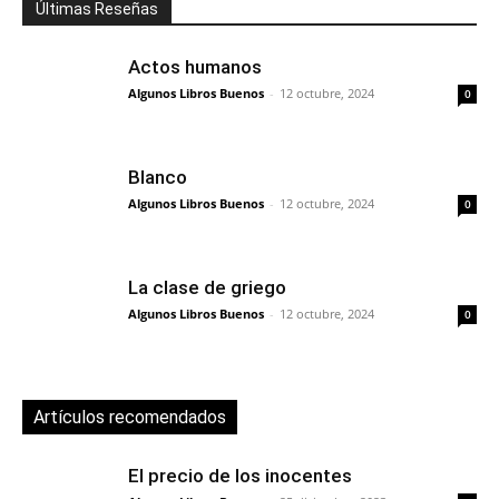
Últimas Reseñas
Actos humanos
Algunos Libros Buenos
-
12 octubre, 2024
0
Blanco
Algunos Libros Buenos
-
12 octubre, 2024
0
La clase de griego
Algunos Libros Buenos
-
12 octubre, 2024
0
Artículos recomendados
El precio de los inocentes