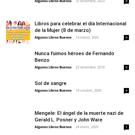
Algunos Libros Buenos
-
25 diciembre, 2023
0
Libros para celebrar el día Internacional
de la Mujer (8 de marzo)
Algunos Libros Buenos
-
14 marzo, 2022
0
Nunca fuimos héroes de Fernando
Benzo
Algunos Libros Buenos
-
23 diciembre, 2019
0
Sol de sangre
Algunos Libros Buenos
-
19 octubre, 2020
0
Mengele: El ángel de la muerte nazi de
Gerald L. Posner y John Ware
Algunos Libros Buenos
-
24 enero, 2020
1