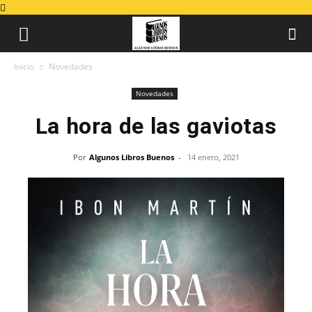
Inicio
Novedades
Novedades
La hora de las gaviotas
Por
Algunos Libros Buenos
-
14 enero, 2021