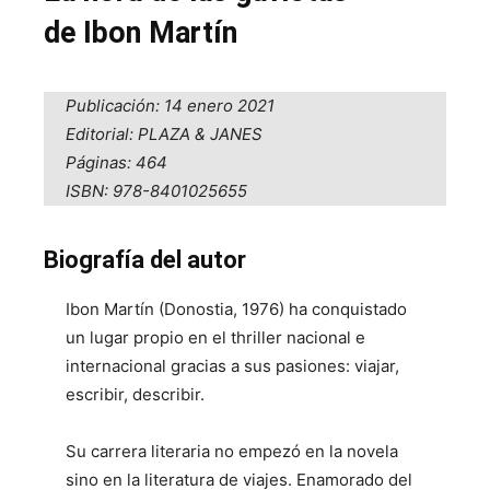
de Ibon Martín
Publicación: 14 enero 2021
Editorial: PLAZA & JANES
Páginas: 464
ISBN: 978-8401025655
Biografía del autor
Ibon Martín (Donostia, 1976) ha conquistado
un lugar propio en el thriller nacional e
internacional gracias a sus pasiones: viajar,
escribir, describir.
Su carrera literaria no empezó en la novela
sino en la literatura de viajes. Enamorado del