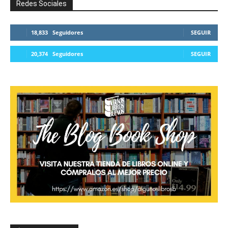
Redes Sociales
18,833
Seguidores
SEGUIR
20,374
Seguidores
SEGUIR