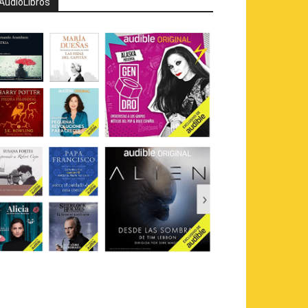
AudioLibros