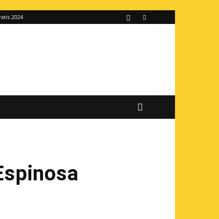
ratis 2024
 Espinosa