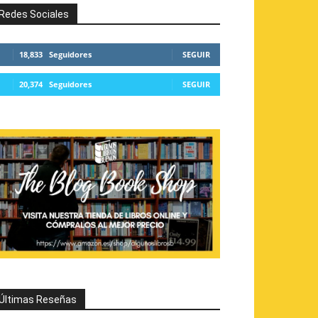
Redes Sociales
18,833
Seguidores
SEGUIR
20,374
Seguidores
SEGUIR
Últimas Reseñas