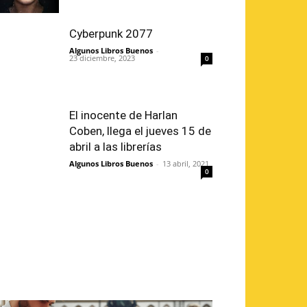
Cyberpunk 2077
Algunos Libros Buenos
-
23 diciembre, 2023
0
El inocente de Harlan
Coben, llega el jueves 15 de
abril a las librerías
Algunos Libros Buenos
-
13 abril, 2021
0