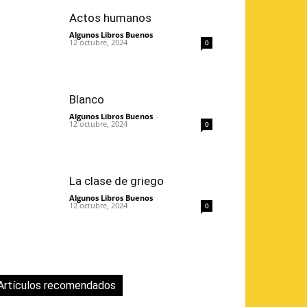
Actos humanos
Algunos Libros Buenos
-
12 octubre, 2024
0
Blanco
Algunos Libros Buenos
-
12 octubre, 2024
0
La clase de griego
Algunos Libros Buenos
-
12 octubre, 2024
0
Artículos recomendados