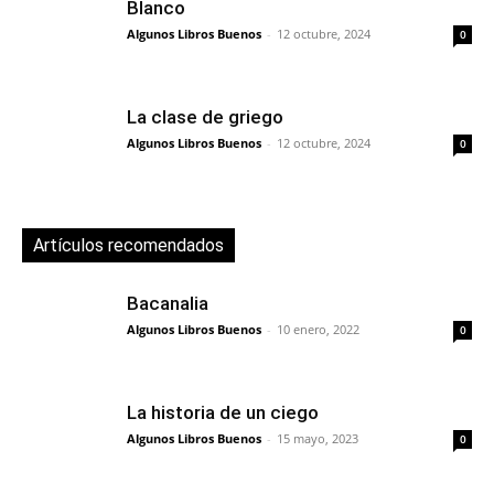
Blanco
Algunos Libros Buenos
-
12 octubre, 2024
0
La clase de griego
Algunos Libros Buenos
-
12 octubre, 2024
0
Artículos recomendados
Bacanalia
Algunos Libros Buenos
-
10 enero, 2022
0
La historia de un ciego
Algunos Libros Buenos
-
15 mayo, 2023
0