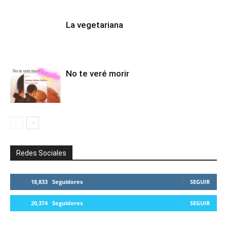
La vegetariana
No te veré morir
Redes Sociales
18,833
Seguidores
SEGUIR
20,374
Seguidores
SEGUIR