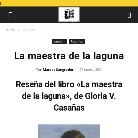
Inicio
random
random
Reseñas
La maestra de la laguna
Por
Marcos Sangrador
-
22 enero, 2024
Reseña del libro «La maestra
de la laguna», de Gloria V.
Casañas