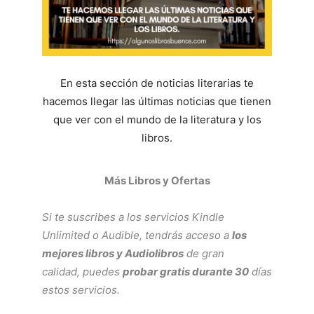
En esta sección de noticias literarias te
hacemos llegar las últimas noticias que tienen
que ver con el mundo de la literatura y los
libros.
Más Libros y Ofertas
Si te suscribes a los servicios
Kindle
Unlimited
o
Audible
, tendrás acceso a
los
mejores libros y Audiolibros
de gran
calidad, puedes
probar gratis durante 30
días
estos servicios.