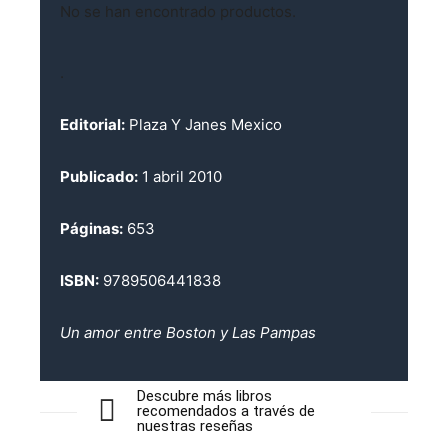
No se han encontrado productos.
.
Editorial:
Plaza Y Janes Mexico
Publicado:
1 abril 2010
Páginas:
653
ISBN:
9789506441838
Un amor entre Boston y Las Pampas
Descubre más libros
recomendados a través de
nuestras reseñas