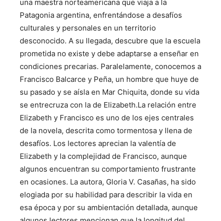
una maestra norteamericana que viaja a la
Patagonia argentina, enfrentándose a desafíos
culturales y personales en un territorio
desconocido. A su llegada, descubre que la escuela
prometida no existe y debe adaptarse a enseñar en
condiciones precarias. Paralelamente, conocemos a
Francisco Balcarce y Peña, un hombre que huye de
su pasado y se aísla en Mar Chiquita, donde su vida
se entrecruza con la de Elizabeth.La relación entre
Elizabeth y Francisco es uno de los ejes centrales
de la novela, descrita como tormentosa y llena de
desafíos. Los lectores aprecian la valentía de
Elizabeth y la complejidad de Francisco, aunque
algunos encuentran su comportamiento frustrante
en ocasiones​​. La autora, Gloria V. Casañas, ha sido
elogiada por su habilidad para describir la vida en
esa época y por su ambientación detallada, aunque
algunos lectores mencionan que la longitud del