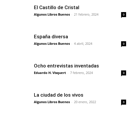
El Castillo de Cristal
Algunos Libros Buenos
-
21 febrero, 2024
0
España diversa
Algunos Libros Buenos
-
4 abril, 2024
0
Ocho entrevistas inventadas
Eduardo H. Visquert
-
7 febrero, 2024
0
La ciudad de los vivos
Algunos Libros Buenos
-
20 enero, 2022
0