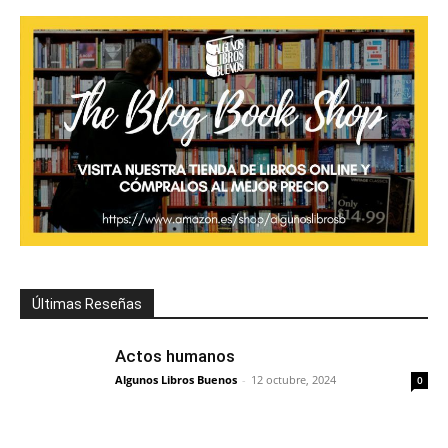
Últimas Reseñas
Actos humanos
Algunos Libros Buenos
-
12 octubre, 2024
0