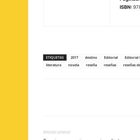
ISBN:
97
ETIQUETAS
2017
destino
Editorial
Editorial
literatura
novela
reseña
reseñas
reseñas de
Artículo anterior