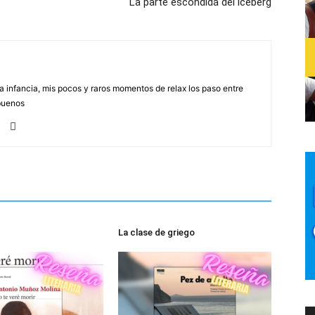
La parte escondida del iceberg
na infancia, mis pocos y raros momentos de relax los paso entre
buenos
La clase de griego