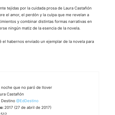
nte tejidas por la cuidada prosa de Laura Castañón
bre el amor, el perdón y la culpa que me revelan a
imientos y combinar distintas formas narrativas en
erse ningún matiz de la esencia de la novela.
é el habernos enviado un ejemplar de la novela para
 noche que no paró de llover
ura Castañón
Destino
@
EdDestino
o:
2017 (27 de abril de 2017)
512