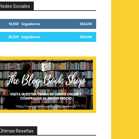
Redes Sociales
18,833
Seguidores
SEGUIR
20,374
Seguidores
SEGUIR
Últimas Reseñas