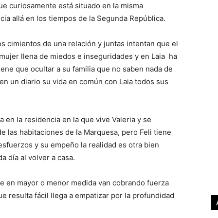
 que curiosamente está situado en la misma
ancia allá en los tiempos de la Segunda República.
 cimientos de una relación y juntas intentan que el
mujer llena de miedos e inseguridades y en Laia ha
iene que ocultar a su familia que no saben nada de
 en un diario su vida en común con Laia todos sus
a en la residencia en la que vive Valeria y se
e las habitaciones de la Marquesa, pero Feli tiene
esfuerzos y su empeño la realidad es otra bien
da día al volver a casa.
que en mayor o menor medida van cobrando fuerza
que resulta fácil llega a empatizar por la profundidad