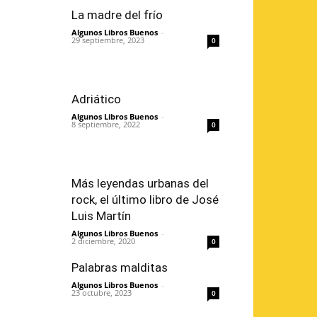
La madre del frío
Algunos Libros Buenos
-
29 septiembre, 2023
0
Adriático
Algunos Libros Buenos
-
8 septiembre, 2022
0
Más leyendas urbanas del
rock, el último libro de José
Luis Martín
Algunos Libros Buenos
-
2 diciembre, 2020
0
Palabras malditas
Algunos Libros Buenos
-
23 octubre, 2023
0