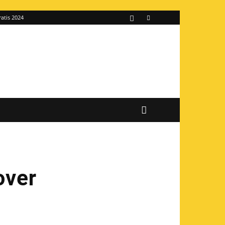
ratis 2024
over