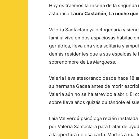
Hoy os traemos la reseña de la segunda 
asturiana
Laura Castañón
,
La noche que 
Valeria Santaclara ya octogenaria y siendo
familia vive en dos espaciosas habitacio
geriátrica, lleva una vida solitaria y ampu
demás residentes que a sus espaldas le 
sobrenombre de
La Marquesa
.
Valeria lleva atesorando desde hace 18 
su hermana Gadea antes de morir escribi
Valeria aún no se ha atrevido a abrir. El 
sobre lleva años quizás quitándole el su
Laia Vallverdú psicóloga recién instalada
por Valeria Santaclara para tratar de ay
a la apertura de esa carta. Martes a mart