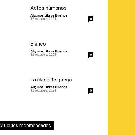
Actos humanos
Algunos Libros Buenos
-
12 octubre, 2024
0
Blanco
Algunos Libros Buenos
-
12 octubre, 2024
0
La clase de griego
Algunos Libros Buenos
-
12 octubre, 2024
0
Artículos recomendados