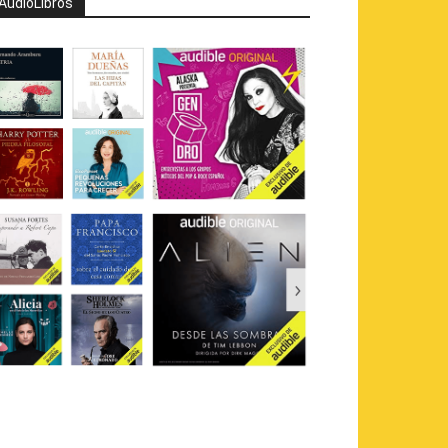
AudioLibros