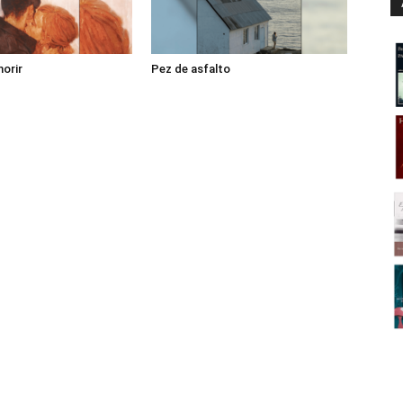
morir
Pez de asfalto