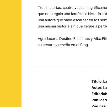
Tres historias, cuatro voces magníficame
que nos regala una fantástica historia so
una autora que sabe escarbar en los sent
una misma historia sin que llegue a perd
Agradecer a Destino Ediciones y Alba Fit
su lectura y reseña en el Blog.
Título:
La
Autor:
La
Editorial:
Publicad
Páginas: