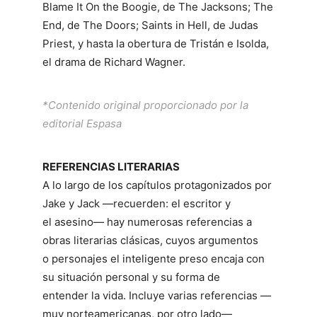
Blame It On the Boogie, de The Jacksons; The
End, de The Doors; Saints in Hell, de Judas
Priest, y hasta la obertura de Tristán e Isolda,
el drama de Richard Wagner.
*Contenido original proporcionado por la
editorial Espasa
REFERENCIAS LITERARIAS
A lo largo de los capítulos protagonizados por
Jake y Jack —recuerden: el escritor y
el asesino— hay numerosas referencias a
obras literarias clásicas, cuyos argumentos
o personajes el inteligente preso encaja con
su situación personal y su forma de
entender la vida. Incluye varias referencias —
muy norteamericanas, por otro lado—