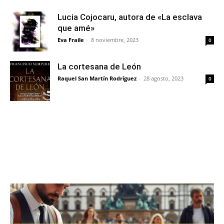
Lucia Cojocaru, autora de «La esclava
que amé»
Eva Fraile
-
8 noviembre, 2023
0
La cortesana de León
Raquel San Martín Rodríguez
-
28 agosto, 2023
0