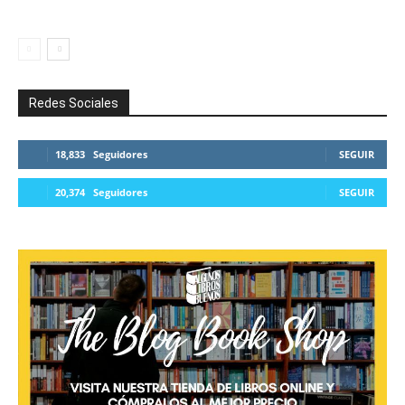
Redes Sociales
18,833
Seguidores
SEGUIR
20,374
Seguidores
SEGUIR