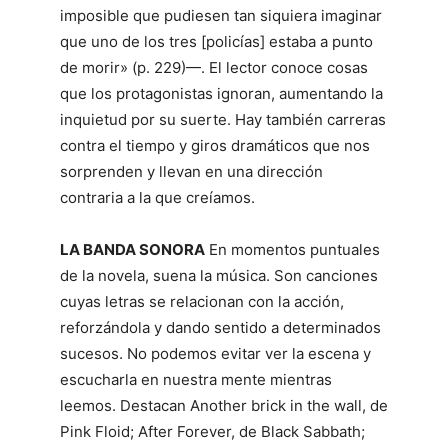
imposible que pudiesen tan siquiera imaginar
que uno de los tres [policías] estaba a punto
de morir» (p. 229)—. El lector conoce cosas
que los protagonistas ignoran, aumentando la
inquietud por su suerte. Hay también carreras
contra el tiempo y giros dramáticos que nos
sorprenden y llevan en una dirección
contraria a la que creíamos.
LA BANDA SONORA
En momentos puntuales
de la novela, suena la música. Son canciones
cuyas letras se relacionan con la acción,
reforzándola y dando sentido a determinados
sucesos. No podemos evitar ver la escena y
escucharla en nuestra mente mientras
leemos. Destacan Another brick in the wall, de
Pink Floid; After Forever, de Black Sabbath;