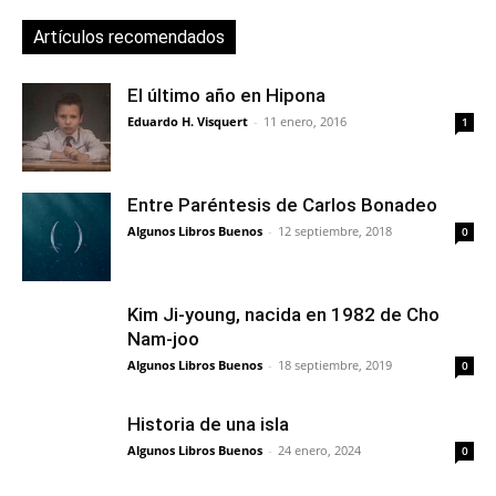
Artículos recomendados
El último año en Hipona
Eduardo H. Visquert
-
11 enero, 2016
1
Entre Paréntesis de Carlos Bonadeo
Algunos Libros Buenos
-
12 septiembre, 2018
0
Kim Ji-young, nacida en 1982 de Cho
Nam-joo
Algunos Libros Buenos
-
18 septiembre, 2019
0
Historia de una isla
Algunos Libros Buenos
-
24 enero, 2024
0