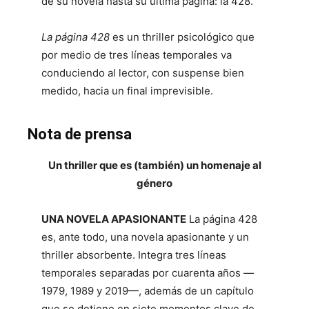
de su novela hasta su última página: la 428.
La página 428
es un thriller psicológico que
por medio de tres líneas temporales va
conduciendo al lector, con suspense bien
medido, hacia un final imprevisible.
Nota de prensa
Un thriller que es (también) un homenaje al
género
UNA NOVELA APASIONANTE
La página 428
es, ante todo, una novela apasionante y un
thriller absorbente. Integra tres líneas
temporales separadas por cuarenta años —
1979, 1989 y 2019—, además de un capítulo
que se detiene en siete momentos clave de