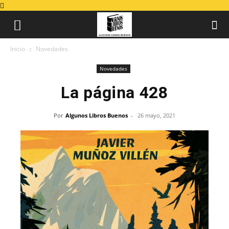
Inicio
Novedades
Novedades
La página 428
Por
Algunos Libros Buenos
-
26 mayo, 2021