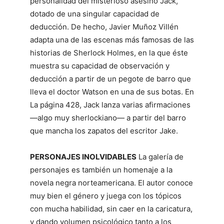
personalidad del misterioso asesino Jack,
dotado de una singular capacidad de
deducción. De hecho, Javier Muñoz Villén
adapta una de las escenas más famosas de las
historias de Sherlock Holmes, en la que éste
muestra su capacidad de observación y
deducción a partir de un pegote de barro que
lleva el doctor Watson en una de sus botas. En
La página 428, Jack lanza varias afirmaciones
—algo muy sherlockiano— a partir del barro
que mancha los zapatos del escritor Jake.
PERSONAJES INOLVIDABLES
La galería de
personajes es también un homenaje a la
novela negra norteamericana. El autor conoce
muy bien el género y juega con los tópicos
con mucha habilidad, sin caer en la caricatura,
y dando volumen psicológico tanto a los