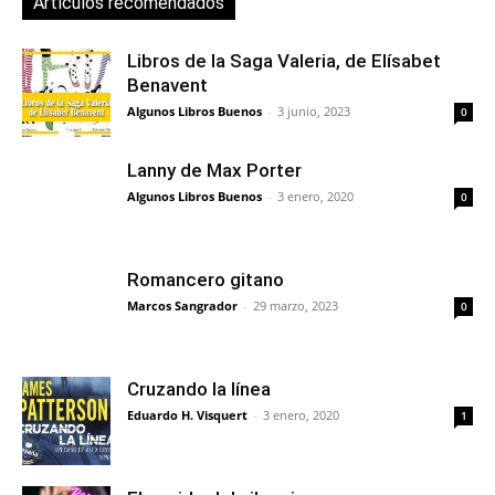
Artículos recomendados
Libros de la Saga Valeria, de Elísabet
Benavent
Algunos Libros Buenos
-
3 junio, 2023
0
Lanny de Max Porter
Algunos Libros Buenos
-
3 enero, 2020
0
Romancero gitano
Marcos Sangrador
-
29 marzo, 2023
0
Cruzando la línea
Eduardo H. Visquert
-
3 enero, 2020
1