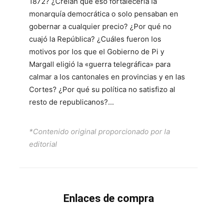
1872? ¿Creían que eso fortalecería la
monarquía democrática o solo pensaban en
gobernar a cualquier precio? ¿Por qué no
cuajó la República? ¿Cuáles fueron los
motivos por los que el Gobierno de Pi y
Margall eligió la «guerra telegráfica» para
calmar a los cantonales en provincias y en las
Cortes? ¿Por qué su política no satisfizo al
resto de republicanos?…
*Contenido original proporcionado por la
editorial
Enlaces de compra