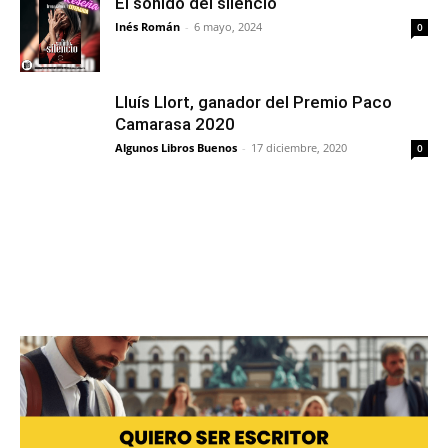
El sonido del silencio
Inés Román
-
6 mayo, 2024
0
Lluís Llort, ganador del Premio Paco
Camarasa 2020
Algunos Libros Buenos
-
17 diciembre, 2020
0