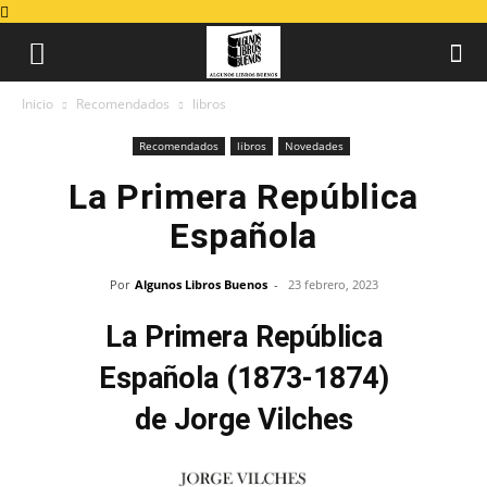
Inicio
Recomendados
libros
Recomendados
libros
Novedades
La Primera República
Española
Por
Algunos Libros Buenos
-
23 febrero, 2023
La Primera República
Española (1873-1874)
de Jorge Vilches