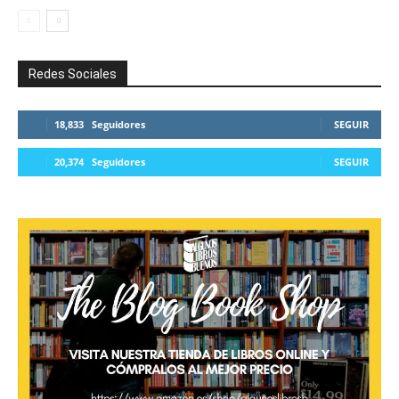
Redes Sociales
18,833
Seguidores
SEGUIR
20,374
Seguidores
SEGUIR