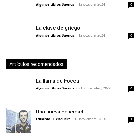
Algunos Libros Buenos
-
12 octubre, 2024
0
La clase de griego
Algunos Libros Buenos
-
12 octubre, 2024
0
Artículos recomendados
La llama de Focea
Algunos Libros Buenos
-
21 septiembre, 2022
0
Una nueva Felicidad
Eduardo H. Visquert
-
11 noviembre, 2016
1