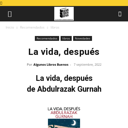
Inicio
Recomendados
libros
Recomendados
libros
Novedades
La vida, después
Por
Algunos Libros Buenos
-
7 septiembre, 2022
La vida, después
de Abdulrazak Gurnah