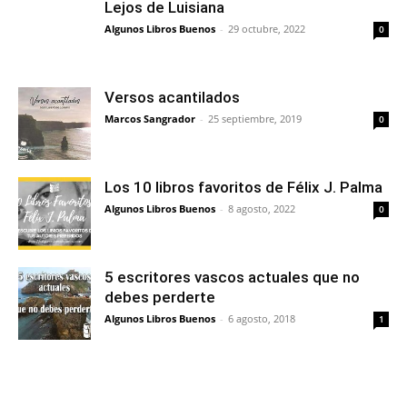
Lejos de Luisiana
Algunos Libros Buenos
-
29 octubre, 2022
0
Versos acantilados
Marcos Sangrador
-
25 septiembre, 2019
0
Los 10 libros favoritos de Félix J. Palma
Algunos Libros Buenos
-
8 agosto, 2022
0
5 escritores vascos actuales que no
debes perderte
Algunos Libros Buenos
-
6 agosto, 2018
1