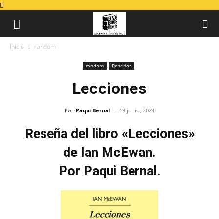
Inicio
random
random
Reseñas
Lecciones
Por
Paqui Bernal
-
19 junio, 2024
Reseña del libro «Lecciones»
de Ian McEwan.
Por Paqui Bernal.