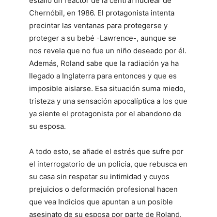
estalló un reactor de la central nuclear de
Chernóbil, en 1986. El protagonista intenta
precintar las ventanas para protegerse y
proteger a su bebé -Lawrence-, aunque se
nos revela que no fue un niño deseado por él.
Además, Roland sabe que la radiación ya ha
llegado a Inglaterra para entonces y que es
imposible aislarse. Esa situación suma miedo,
tristeza y una sensación apocalíptica a los que
ya siente el protagonista por el abandono de
su esposa.
A todo esto, se añade el estrés que sufre por
el interrogatorio de un policía, que rebusca en
su casa sin respetar su intimidad y cuyos
prejuicios o deformación profesional hacen
que vea Indicios que apuntan a un posible
asesinato de su esposa por parte de Roland.