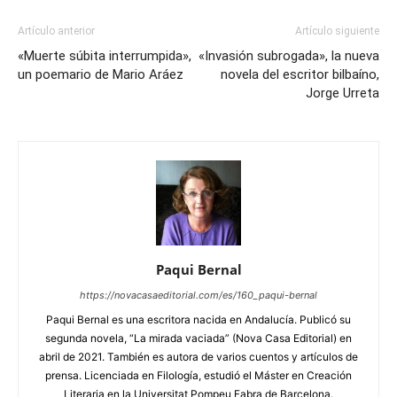
Artículo anterior
Artículo siguiente
«Muerte súbita interrumpida»,
«Invasión subrogada», la nueva
un poemario de Mario Aráez
novela del escritor bilbaíno,
Jorge Urreta
Paqui Bernal
https://novacasaeditorial.com/es/160_paqui-bernal
Paqui Bernal es una escritora nacida en Andalucía. Publicó su
segunda novela, “La mirada vaciada” (Nova Casa Editorial) en
abril de 2021. También es autora de varios cuentos y artículos de
prensa. Licenciada en Filología, estudió el Máster en Creación
Literaria en la Universitat Pompeu Fabra de Barcelona.