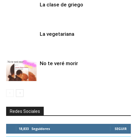
La clase de griego
La vegetariana
No te veré morir
Redes Sociales
18,833
Seguidores
SEGUIR