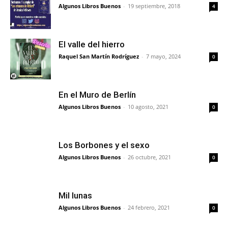
Algunos Libros Buenos
-
19 septiembre, 2018
4
El valle del hierro
Raquel San Martín Rodríguez
-
7 mayo, 2024
0
En el Muro de Berlín
Algunos Libros Buenos
-
10 agosto, 2021
0
Los Borbones y el sexo
Algunos Libros Buenos
-
26 octubre, 2021
0
Mil lunas
Algunos Libros Buenos
-
24 febrero, 2021
0