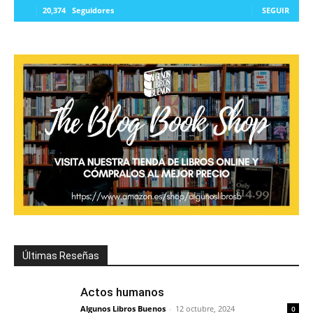
20,374
Seguidores
SEGUIR
Últimas Reseñas
Actos humanos
Algunos Libros Buenos
-
12 octubre, 2024
0