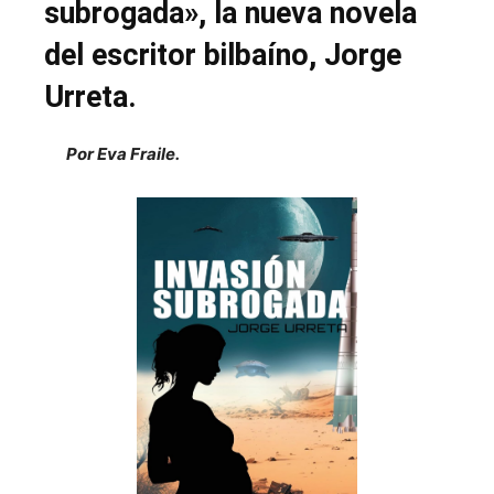
subrogada», la nueva novela
del escritor bilbaíno, Jorge
Urreta.
Por Eva Fraile.