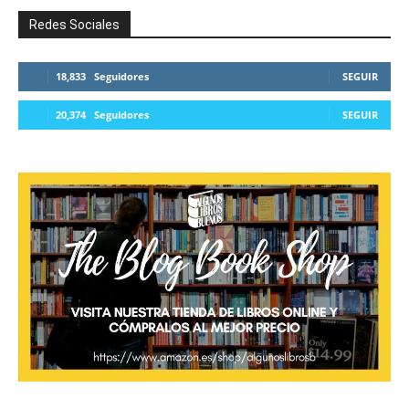
Redes Sociales
18,833
Seguidores
SEGUIR
20,374
Seguidores
SEGUIR