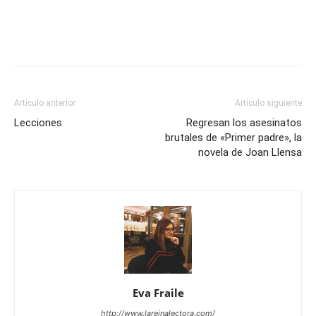
Artículo anterior
Artículo siguiente
Lecciones
Regresan los asesinatos
brutales de «Primer padre», la
novela de Joan Llensa
Eva Fraile
http://www.lareinalectora.com/