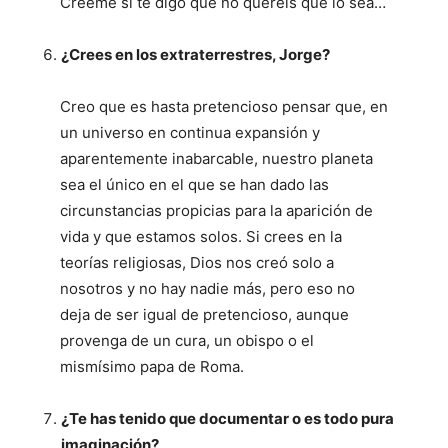
Créeme si te digo que no queréis que lo sea…
¿Crees en los extraterrestres, Jorge?
Creo que es hasta pretencioso pensar que, en
un universo en continua expansión y
aparentemente inabarcable, nuestro planeta
sea el único en el que se han dado las
circunstancias propicias para la aparición de
vida y que estamos solos. Si crees en la
teorías religiosas, Dios nos creó solo a
nosotros y no hay nadie más, pero eso no
deja de ser igual de pretencioso, aunque
provenga de un cura, un obispo o el
mismísimo papa de Roma.
¿Te has tenido que documentar o es todo pura
imaginación?