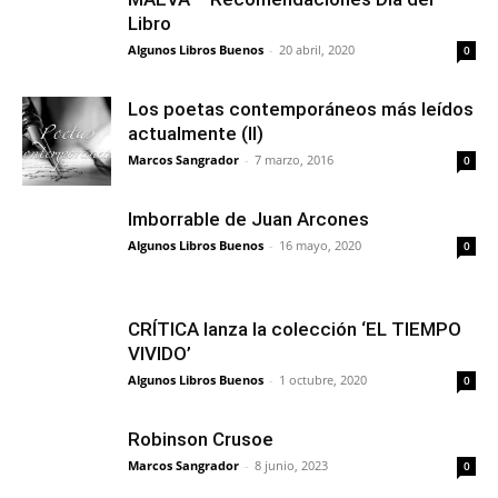
Libro
Algunos Libros Buenos
-
20 abril, 2020
0
Los poetas contemporáneos más leídos
actualmente (II)
Marcos Sangrador
-
7 marzo, 2016
0
Imborrable de Juan Arcones
Algunos Libros Buenos
-
16 mayo, 2020
0
CRÍTICA lanza la colección ‘EL TIEMPO
VIVIDO’
Algunos Libros Buenos
-
1 octubre, 2020
0
Robinson Crusoe
Marcos Sangrador
-
8 junio, 2023
0