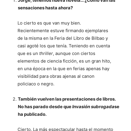
Jorge, tenemos nueva novela… ¿Cómo van las
sensaciones hasta ahora?
Lo cierto es que van muy bien.
Recientemente estuve firmando ejemplares
de la misma en la Feria del Libro de Bilbao y
casi agoté los que tenía. Teniendo en cuenta
que es un
thriller
, aunque con ciertos
elementos de ciencia ficción, es un gran hito,
en una época en la que en ferias apenas hay
visibilidad para obras ajenas al canon
policiaco o negro.
También vuelven las presentaciones de libros.
No has parado desde que
Invasión subrogada
se
ha publicado.
Cierto. La más espectacular hasta el momento