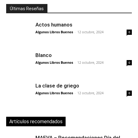
Últimas Reseñas
Actos humanos
Algunos Libros Buenos
-
12 octubre, 2024
0
Blanco
Algunos Libros Buenos
-
12 octubre, 2024
0
La clase de griego
Algunos Libros Buenos
-
12 octubre, 2024
0
Artículos recomendados
MAEVA – Recomendaciones Día del