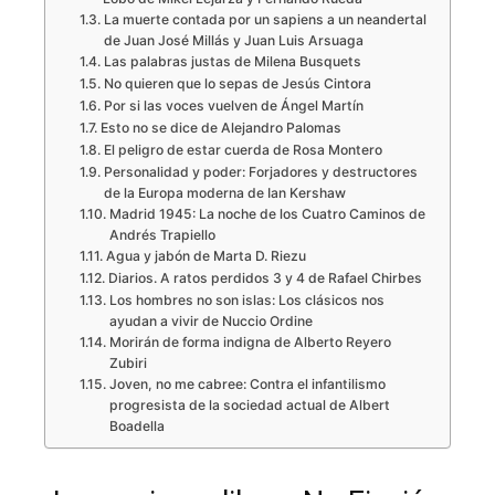
La muerte contada por un sapiens a un neandertal
de Juan José Millás y Juan Luis Arsuaga
Las palabras justas de Milena Busquets
No quieren que lo sepas de Jesús Cintora
Por si las voces vuelven de Ángel Martín
Esto no se dice de Alejandro Palomas
El peligro de estar cuerda de Rosa Montero
Personalidad y poder: Forjadores y destructores
de la Europa moderna de Ian Kershaw
Madrid 1945: La noche de los Cuatro Caminos de
Andrés Trapiello
Agua y jabón de Marta D. Riezu
Diarios. A ratos perdidos 3 y 4 de Rafael Chirbes
Los hombres no son islas: Los clásicos nos
ayudan a vivir de Nuccio Ordine
Morirán de forma indigna de Alberto Reyero
Zubiri
Joven, no me cabree: Contra el infantilismo
progresista de la sociedad actual de Albert
Boadella