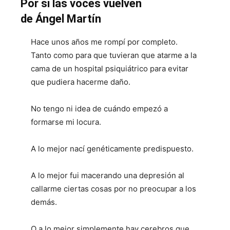
Por si las voces vuelven
de Ángel Martín
Hace unos años me rompí por completo.
Tanto como para que tuvieran que atarme a la
cama de un hospital psiquiátrico para evitar
que pudiera hacerme daño.
No tengo ni idea de cuándo empezó a
formarse mi locura.
A lo mejor nací genéticamente predispuesto.
A lo mejor fui macerando una depresión al
callarme ciertas cosas por no preocupar a los
demás.
O a lo mejor simplemente hay cerebros que