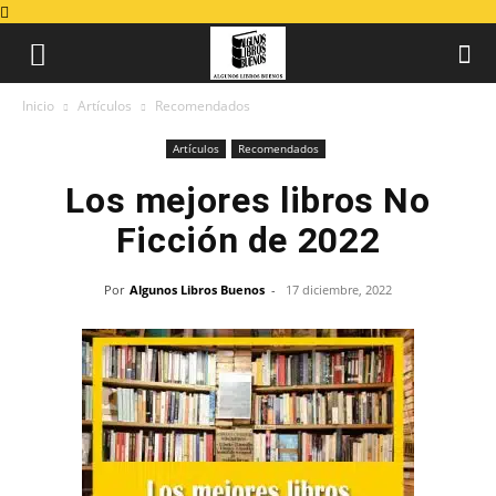
Inicio
Artículos
Recomendados
Artículos
Recomendados
Los mejores libros No
Ficción de 2022
Por
Algunos Libros Buenos
-
17 diciembre, 2022