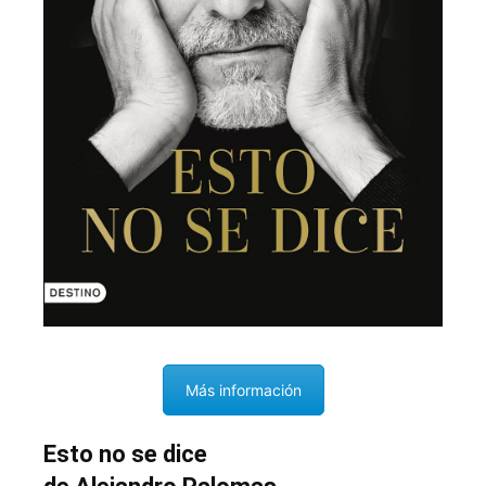
Más información
Esto no se dice