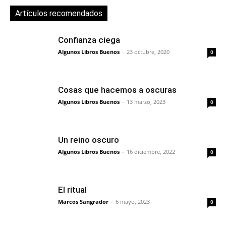
Artículos recomendados
Confianza ciega
Algunos Libros Buenos
-
23 octubre, 2020
0
Cosas que hacemos a oscuras
Algunos Libros Buenos
-
13 marzo, 2023
0
Un reino oscuro
Algunos Libros Buenos
-
16 diciembre, 2022
0
El ritual
Marcos Sangrador
-
6 mayo, 2023
0