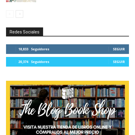
Redes Sociales
18,833
Seguidores
SEGUIR
20,374
Seguidores
SEGUIR