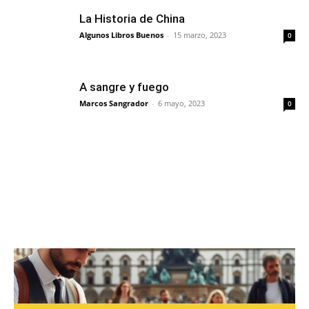
La Historia de China
Algunos Libros Buenos
-
15 marzo, 2023
0
A sangre y fuego
Marcos Sangrador
-
6 mayo, 2023
0