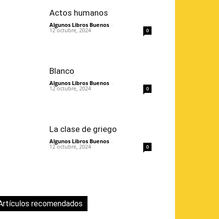
Actos humanos
Algunos Libros Buenos
-
12 octubre, 2024
0
Blanco
Algunos Libros Buenos
-
12 octubre, 2024
0
La clase de griego
Algunos Libros Buenos
-
12 octubre, 2024
0
Artículos recomendados