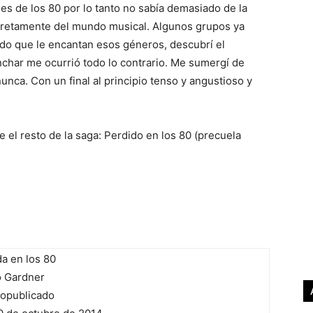
ales de los 80 por lo tanto no sabía demasiado de la
cretamente del mundo musical. Algunos grupos ya
rido que le encantan esos géneros, descubrí el
nchar me ocurrió todo lo contrario. Me sumergí de
nunca. Con un final al principio tenso y angustioso y
el resto de la saga: Perdido en los 80 (precuela
a en los 80
 Gardner
opublicado