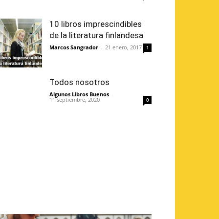
10 libros imprescindibles
de la literatura finlandesa
Marcos Sangrador
-
21 enero, 2017
1
Todos nosotros
Algunos Libros Buenos
-
11 septiembre, 2020
0