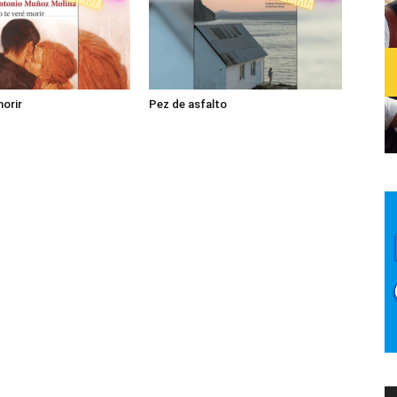
morir
Pez de asfalto