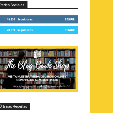
Redes Sociales
18,833
Seguidores
SEGUIR
20,374
Seguidores
SEGUIR
Últimas Reseñas