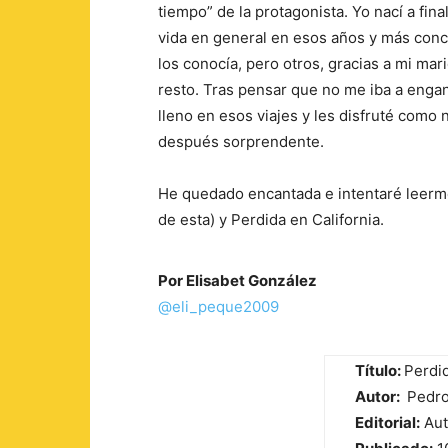
tiempo” de la protagonista. Yo nací a fin
vida en general en esos años y más con
los conocía, pero otros, gracias a mi ma
resto. Tras pensar que no me iba a enga
lleno en esos viajes y les disfruté como 
después sorprendente.
He quedado encantada e intentaré leerme 
de esta) y Perdida en California.
Por Elisabet González
@eli_peque2009
Título:
Perdid
Autor:
Pedro
Editorial:
Aut