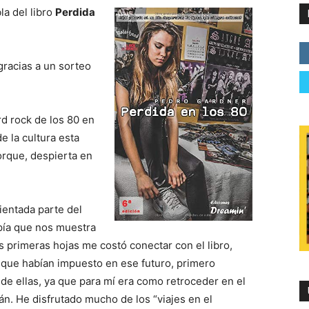
la del libro
Perdida
gracias a un sorteo
rd rock de los 80 en
e la cultura esta
orque, despierta en
ientada parte del
opía que nos muestra
s primeras hojas me costó conectar con el libro,
que habían impuesto en ese futuro, primero
de ellas, ya que para mí era como retroceder en el
án. He disfrutado mucho de los “viajes en el