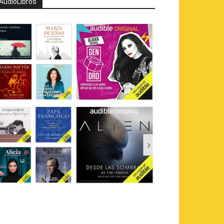
AudioLibros