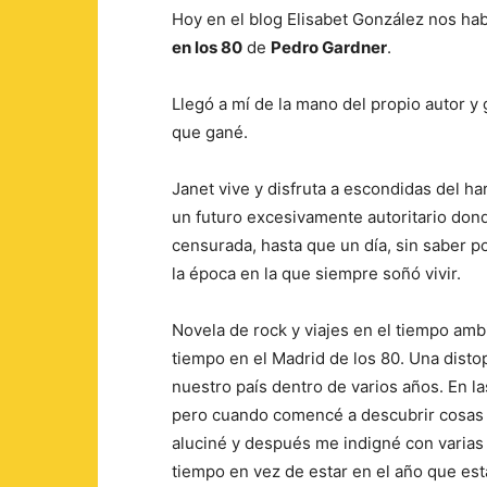
Hoy en el blog Elisabet González nos hab
en los 80
de
Pedro Gardner
.
Llegó a mí de la mano del propio autor y 
que gané.
Janet vive y disfruta a escondidas del ha
un futuro excesivamente autoritario dond
censurada, hasta que un día, sin saber p
la época en la que siempre soñó vivir.
Novela de rock y viajes en el tiempo amb
tiempo en el Madrid de los 80. Una dist
nuestro país dentro de varios años. En la
pero cuando comencé a descubrir cosas 
aluciné y después me indigné con varias 
tiempo en vez de estar en el año que est