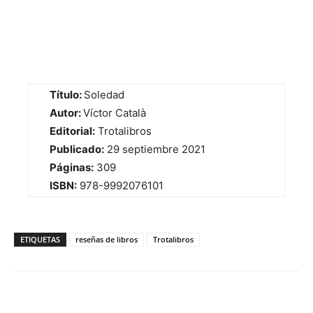
Título:
Soledad
Autor:
Víctor Català
Editorial:
Trotalibros
Publicado:
29 septiembre 2021
Páginas:
309
ISBN:
978-9992076101
ETIQUETAS
reseñas de libros
Trotalibros