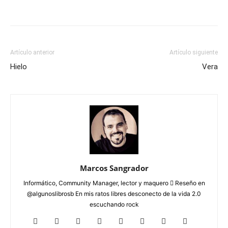
Artículo anterior
Artículo siguiente
Hielo
Vera
Marcos Sangrador
Informático, Community Manager, lector y maquero  Reseño en
@algunoslibrosb En mis ratos libres desconecto de la vida 2.0
escuchando rock