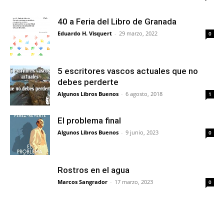
40 a Feria del Libro de Granada
Eduardo H. Visquert
-
29 marzo, 2022
0
5 escritores vascos actuales que no
debes perderte
Algunos Libros Buenos
-
6 agosto, 2018
1
El problema final
Algunos Libros Buenos
-
9 junio, 2023
0
Rostros en el agua
Marcos Sangrador
-
17 marzo, 2023
0