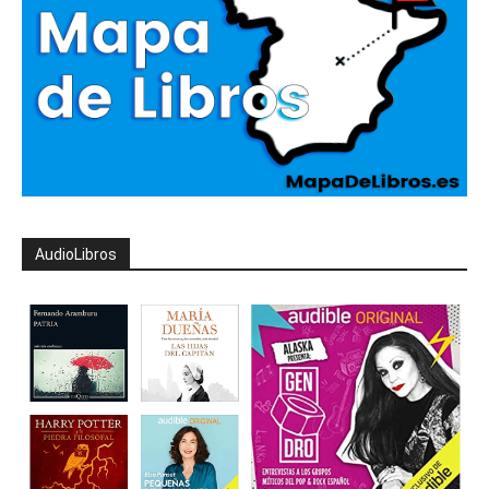
AudioLibros