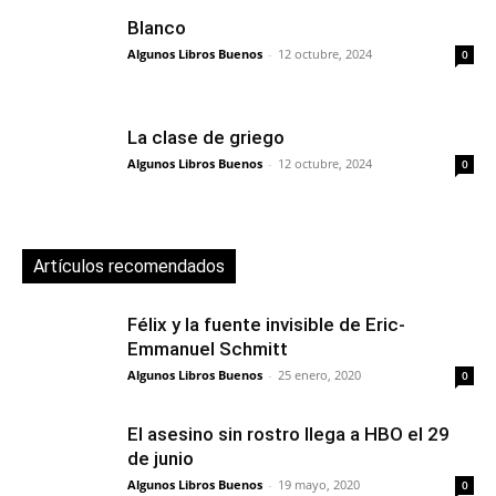
Blanco
Algunos Libros Buenos
-
12 octubre, 2024
0
La clase de griego
Algunos Libros Buenos
-
12 octubre, 2024
0
Artículos recomendados
Félix y la fuente invisible de Eric-
Emmanuel Schmitt
Algunos Libros Buenos
-
25 enero, 2020
0
El asesino sin rostro llega a HBO el 29
de junio
Algunos Libros Buenos
-
19 mayo, 2020
0