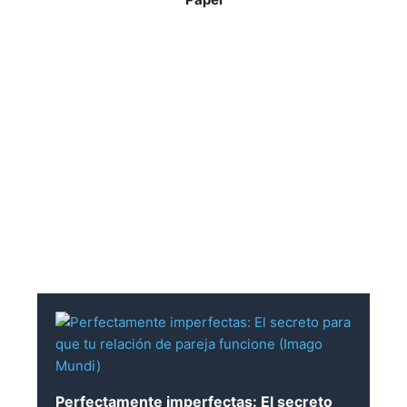
Perfectamente imperfectas: El secreto