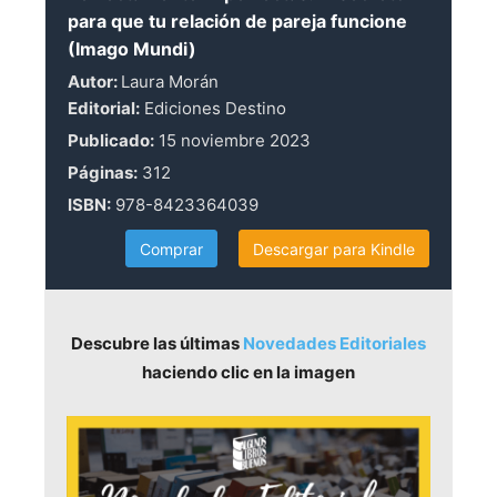
para que tu relación de pareja funcione
(Imago Mundi)
Autor:
Laura Morán
Editorial:
Ediciones Destino
Publicado:
15 noviembre 2023
Páginas:
312
ISBN:
978-8423364039
Comprar
Descargar para Kindle
Descubre las últimas
Novedades Editoriales
haciendo clic en la imagen