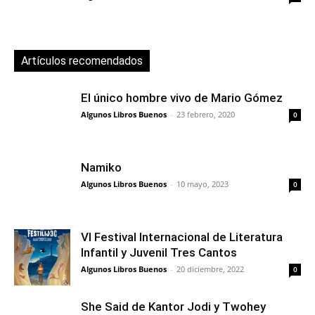
Artículos recomendados
El único hombre vivo de Mario Gómez
Algunos Libros Buenos
-
23 febrero, 2020
0
Namiko
Algunos Libros Buenos
-
10 mayo, 2023
0
VI Festival Internacional de Literatura
Infantil y Juvenil Tres Cantos
Algunos Libros Buenos
-
20 diciembre, 2022
0
She Said de Kantor Jodi y Twohey