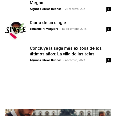
Megan
Algunos Libros Buenos
-
24 febrero, 2021
0
Diario de un single
Eduardo H. Visquert
-
18 diciembre, 2015
0
Concluye la saga más exitosa de los
últimos años: La villa de las telas
Algunos Libros Buenos
-
4 febrero, 2023
0