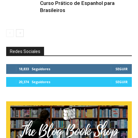
Curso Prático de Espanhol para
Brasileiros
Redes Sociales
18,833
Seguidores
SEGUIR
20,374
Seguidores
SEGUIR