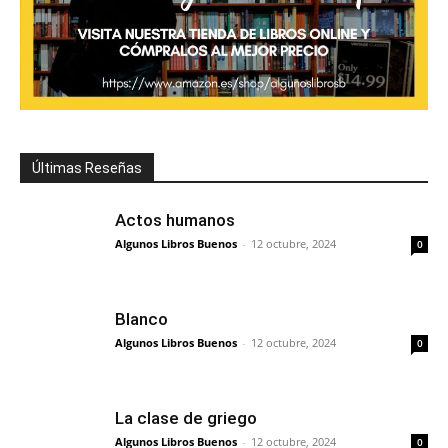
Últimas Reseñas
Actos humanos
Algunos Libros Buenos
-
12 octubre, 2024
0
Blanco
Algunos Libros Buenos
-
12 octubre, 2024
0
La clase de griego
Algunos Libros Buenos
-
12 octubre, 2024
0