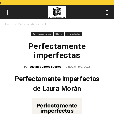
Inicio
Recomendados
libros
Recomendados
libros
Novedades
Perfectamente
imperfectas
Por
Algunos Libros Buenos
-
9 noviembre, 2023
Perfectamente imperfectas
de Laura Morán