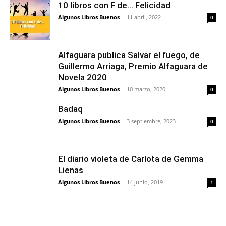
10 libros con F de… Felicidad
Algunos Libros Buenos
-
11 abril, 2022
0
Alfaguara publica Salvar el fuego, de
Guillermo Arriaga, Premio Alfaguara de
Novela 2020
Algunos Libros Buenos
-
10 marzo, 2020
0
Badaq
Algunos Libros Buenos
-
3 septiembre, 2023
0
El diario violeta de Carlota de Gemma
Lienas
Algunos Libros Buenos
-
14 junio, 2019
1