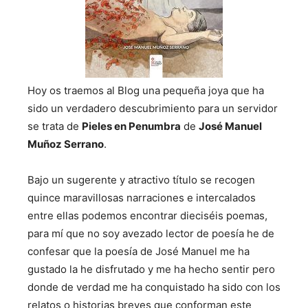
Hoy os traemos al Blog una pequeña joya que ha
sido un verdadero descubrimiento para un servidor
se trata de
Pieles en Penumbra
de
José Manuel
Muñoz Serrano
.
Bajo un sugerente y atractivo título se recogen
quince maravillosas narraciones e intercalados
entre ellas podemos encontrar dieciséis poemas,
para mí que no soy avezado lector de poesía he de
confesar que la poesía de José Manuel me ha
gustado la he disfrutado y me ha hecho sentir pero
donde de verdad me ha conquistado ha sido con los
relatos o historias breves que conforman este