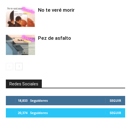
No te veré morir
Pez de asfalto
Redes Sociales
18,833
Seguidores
SEGUIR
20,374
Seguidores
SEGUIR