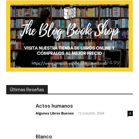
Últimas Reseñas
Actos humanos
Algunos Libros Buenos
-
12 octubre, 2024
0
Blanco