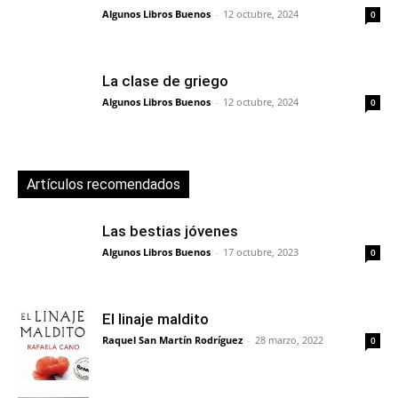
Algunos Libros Buenos
-
12 octubre, 2024
0
La clase de griego
Algunos Libros Buenos
-
12 octubre, 2024
0
Artículos recomendados
Las bestias jóvenes
Algunos Libros Buenos
-
17 octubre, 2023
0
El linaje maldito
Raquel San Martín Rodríguez
-
28 marzo, 2022
0