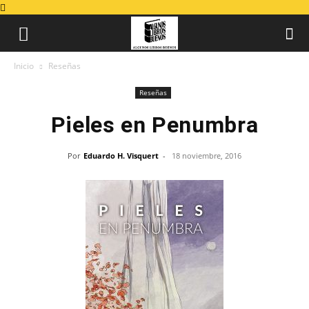
Inicio
Reseñas
Reseñas
Pieles en Penumbra
Por
Eduardo H. Visquert
-
18 noviembre, 2016