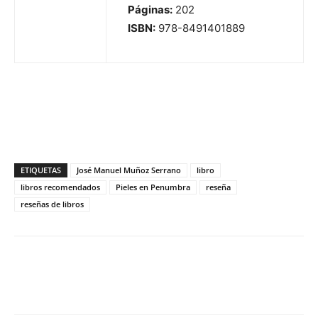
Páginas:
202
ISBN:
978-8491401889
ETIQUETAS
José Manuel Muñoz Serrano
libro
libros recomendados
Pieles en Penumbra
reseña
reseñas de libros