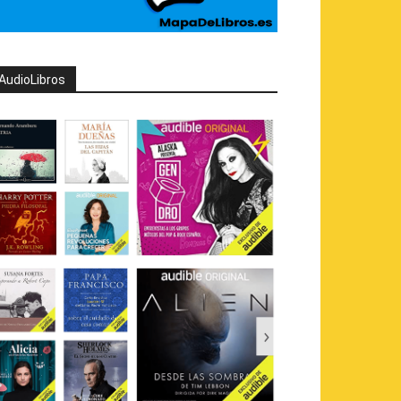
AudioLibros