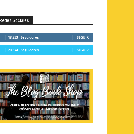
Redes Sociales
18,833
Seguidores
SEGUIR
20,374
Seguidores
SEGUIR