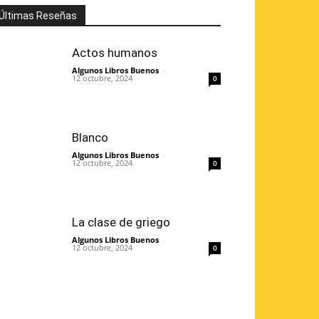
Últimas Reseñas
Actos humanos
Algunos Libros Buenos
-
12 octubre, 2024
0
Blanco
Algunos Libros Buenos
-
12 octubre, 2024
0
La clase de griego
Algunos Libros Buenos
-
12 octubre, 2024
0