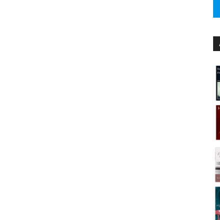
El poder de la astrología
https://www.pilargarciagil.com/