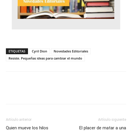
ETIQUETAS
Cyril Dion
Novedades Editoriales
Resiste. Pequeñas ideas para cambiar el mundo
Artículo anterior
Artículo siguiente
Quien mueve los hilos
El placer de matar a una