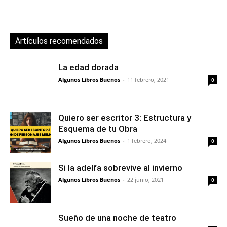
Artículos recomendados
La edad dorada
Algunos Libros Buenos
-
11 febrero, 2021
0
Quiero ser escritor 3: Estructura y
Esquema de tu Obra
Algunos Libros Buenos
-
1 febrero, 2024
0
Si la adelfa sobrevive al invierno
Algunos Libros Buenos
-
22 junio, 2021
0
Sueño de una noche de teatro