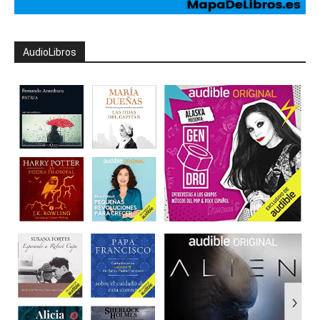
AudioLibros