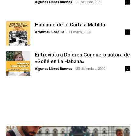
Algunos Libros Buenos
-
11 octubre, 2021
0
Háblame de ti. Carta a Matilda
Aranzazu Gordillo
-
11 mayo, 2020
0
Entrevista a Dolores Conquero autora de
«Soñé en La Habana»
Algunos Libros Buenos
-
23 diciembre, 2019
0