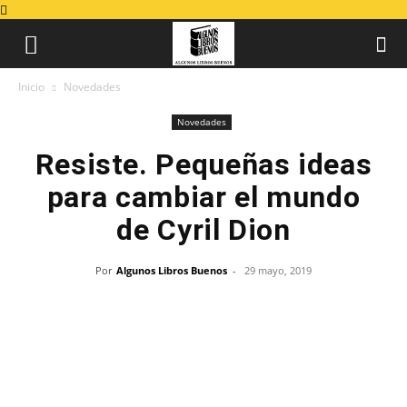
Inicio
Novedades
Novedades
Resiste. Pequeñas ideas
para cambiar el mundo
de Cyril Dion
Por
Algunos Libros Buenos
-
29 mayo, 2019