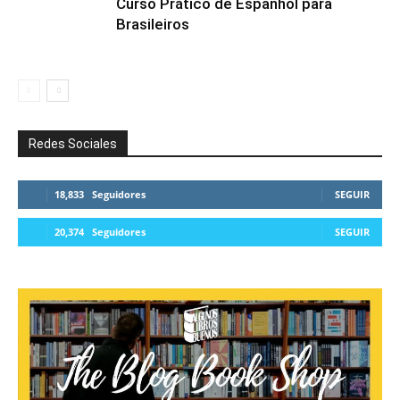
Curso Prático de Espanhol para
Brasileiros
Redes Sociales
18,833
Seguidores
SEGUIR
20,374
Seguidores
SEGUIR