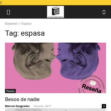
Etiquetas
Espasa
Tag:
espasa
Poesía
Besos de nadie
Marcos Sangrador
-
14 junio, 2017
0