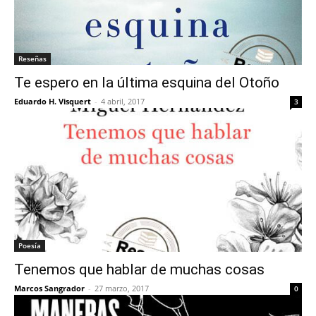
Reseñas
Te espero en la última esquina del Otoño
Eduardo H. Visquert
-
4 abril, 2017
3
Poesía
Tenemos que hablar de muchas cosas
Marcos Sangrador
-
27 marzo, 2017
0