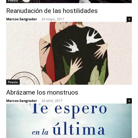
Poesía
Reanudación de las hostilidades
Marcos Sangrador
-
24 mayo, 2017
0
Poesía
Abrázame los monstruos
Marcos Sangrador
-
24 abril, 2017
0