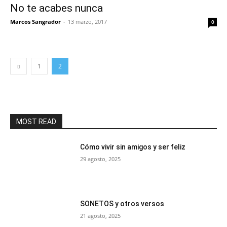
No te acabes nunca
Marcos Sangrador
-
13 marzo, 2017
0
1
2
MOST READ
Cómo vivir sin amigos y ser feliz
29 agosto, 2025
SONETOS y otros versos
21 agosto, 2025