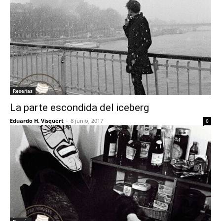
Reseñas
La parte escondida del iceberg
Eduardo H. Visquert
-
8 junio, 2017
0