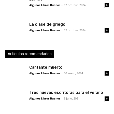
Algunos Libros Buenos
-
12 octubre, 2024
0
La clase de griego
Algunos Libros Buenos
-
12 octubre, 2024
0
Artículos recomendados
Cantante muerto
Algunos Libros Buenos
-
10 enero, 2024
0
Tres nuevas escritoras para el verano
Algunos Libros Buenos
-
8 julio, 2021
0