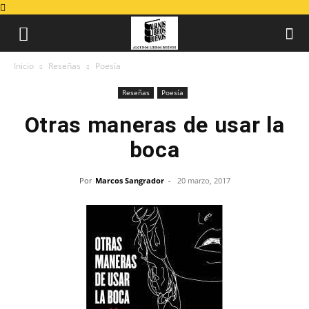
Inicio
Reseñas
Poesía
Reseñas
Poesía
Otras maneras de usar la
boca
Por
Marcos Sangrador
-
20 marzo, 2017