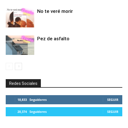
No te veré morir
Pez de asfalto
Redes Sociales
18,833
Seguidores
SEGUIR
20,374
Seguidores
SEGUIR