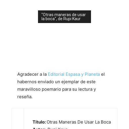
"Otras maneras de usar
la boca", de Rupi Kaur
Agradecer a la
Editorial Espasa y Planeta
el
habernos enviado un ejemplar de este
maravilloso poemario para su lectura y
reseña.
Título:
Otras Maneras De Usar La Boca