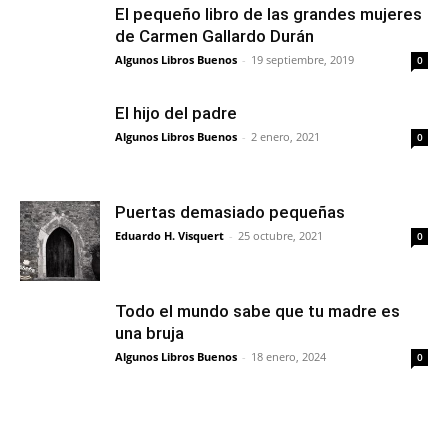
El pequeño libro de las grandes mujeres
de Carmen Gallardo Durán
Algunos Libros Buenos
-
19 septiembre, 2019
0
El hijo del padre
Algunos Libros Buenos
-
2 enero, 2021
0
Puertas demasiado pequeñas
Eduardo H. Visquert
-
25 octubre, 2021
0
Todo el mundo sabe que tu madre es
una bruja
Algunos Libros Buenos
-
18 enero, 2024
0