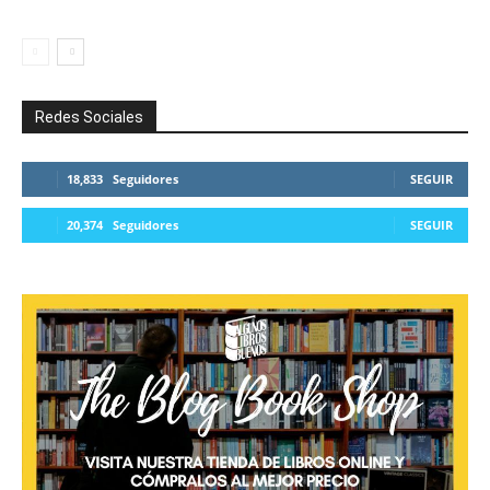
Redes Sociales
18,833
Seguidores
SEGUIR
20,374
Seguidores
SEGUIR