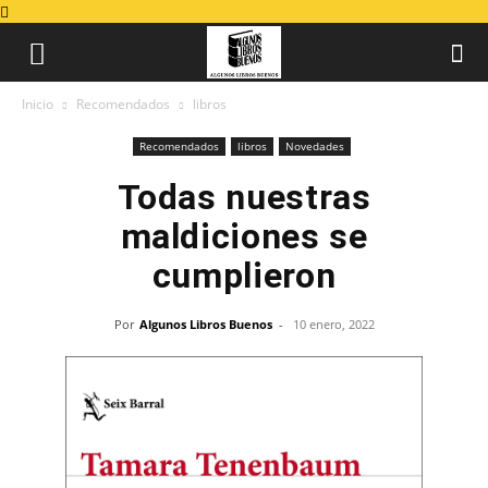
Inicio
Recomendados
libros
Recomendados
libros
Novedades
Todas nuestras
maldiciones se
cumplieron
Por
Algunos Libros Buenos
-
10 enero, 2022