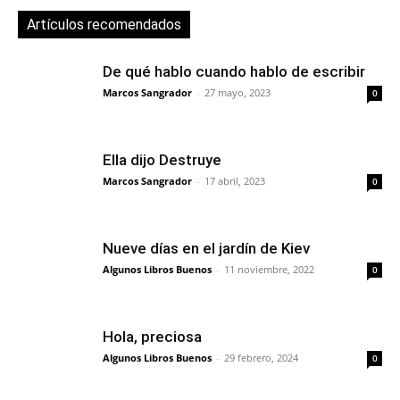
Artículos recomendados
De qué hablo cuando hablo de escribir
Marcos Sangrador
-
27 mayo, 2023
0
Ella dijo Destruye
Marcos Sangrador
-
17 abril, 2023
0
Nueve días en el jardín de Kiev
Algunos Libros Buenos
-
11 noviembre, 2022
0
Hola, preciosa
Algunos Libros Buenos
-
29 febrero, 2024
0