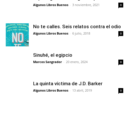
Algunos Libros Buenos
-
3 noviembre, 2021
0
No te calles. Seis relatos contra el odio
Algunos Libros Buenos
-
6 julio, 2018
0
Sinuhé, el egipcio
Marcos Sangrador
-
20 enero, 2024
0
La quinta víctima de J.D. Barker
Algunos Libros Buenos
-
13 abril, 2019
0