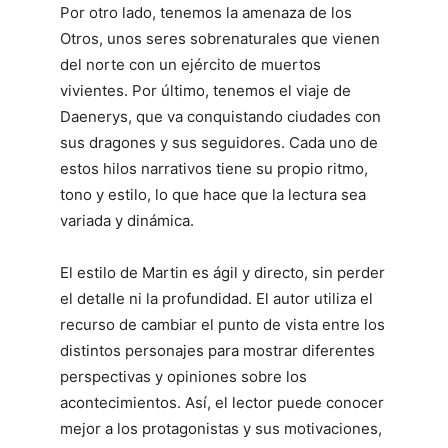
Por otro lado, tenemos la amenaza de los
Otros, unos seres sobrenaturales que vienen
del norte con un ejército de muertos
vivientes. Por último, tenemos el viaje de
Daenerys, que va conquistando ciudades con
sus dragones y sus seguidores. Cada uno de
estos hilos narrativos tiene su propio ritmo,
tono y estilo, lo que hace que la lectura sea
variada y dinámica.
El estilo de Martin es ágil y directo, sin perder
el detalle ni la profundidad. El autor utiliza el
recurso de cambiar el punto de vista entre los
distintos personajes para mostrar diferentes
perspectivas y opiniones sobre los
acontecimientos. Así, el lector puede conocer
mejor a los protagonistas y sus motivaciones,