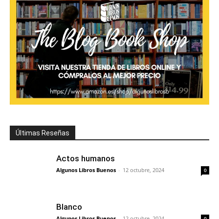
Últimas Reseñas
Actos humanos
Algunos Libros Buenos
-
12 octubre, 2024
0
Blanco
Algunos Libros Buenos
-
12 octubre, 2024
0