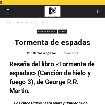
Inicio
Recomendados
libros
Recomendados
libros
Tormenta de espadas
Por
Marcos Sangrador
-
15 mayo, 2023
Reseña del libro «Tormenta de
espadas» (Canción de hielo y
fuego 3), de George R.R.
Martin.
Los cinco títulos hasta ahora publicados de