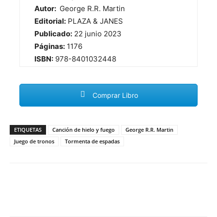
Autor:
George R.R. Martin
Editorial:
PLAZA & JANES
Publicado:
22 junio 2023
Páginas:
1176
ISBN:
978-8401032448
Comprar Libro
ETIQUETAS
Canción de hielo y fuego
George R.R. Martin
Juego de tronos
Tormenta de espadas