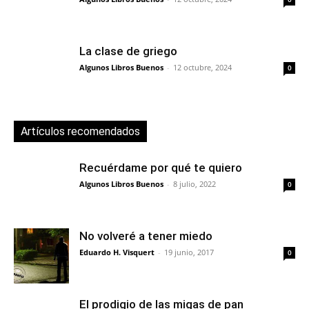
La clase de griego
Algunos Libros Buenos
-
12 octubre, 2024
0
Artículos recomendados
Recuérdame por qué te quiero
Algunos Libros Buenos
-
8 julio, 2022
0
No volveré a tener miedo
Eduardo H. Visquert
-
19 junio, 2017
0
El prodigio de las migas de pan