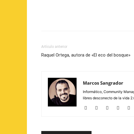
Artículo anterior
Raquel Ortega, autora de «El eco del bosque»
Marcos Sangrador
Informático, Community Manage
libres desconecto de la vida 