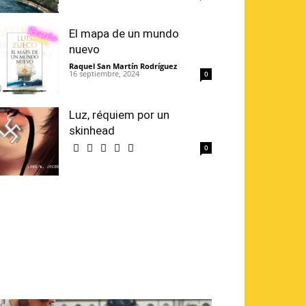
El mapa de un mundo
nuevo
Raquel San Martín Rodríguez
-
16 septiembre, 2024
0
Luz, réquiem por un
skinhead
0