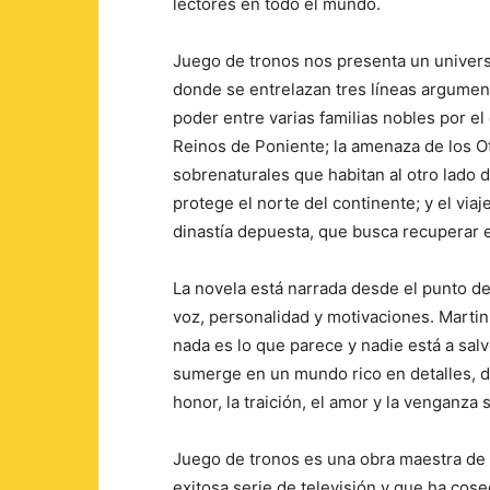
lectores en todo el mundo.
Juego de tronos nos presenta un universo
donde se entrelazan tres líneas argumenta
poder entre varias familias nobles por el 
Reinos de Poniente; la amenaza de los O
sobrenaturales que habitan al otro lado 
protege el norte del continente; y el via
dinastía depuesta, que busca recuperar e
La novela está narrada desde el punto de
voz, personalidad y motivaciones. Marti
nada es lo que parece y nadie está a salv
sumerge en un mundo rico en detalles, do
honor, la traición, el amor y la venganza 
Juego de tronos es una obra maestra de 
exitosa serie de televisión y que ha cos