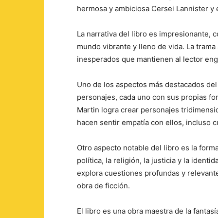
hermosa y ambiciosa Cersei Lannister y e
La narrativa del libro es impresionante, 
mundo vibrante y lleno de vida. La trama
inesperados que mantienen al lector enga
Uno de los aspectos más destacados del l
personajes, cada uno con sus propias for
Martin logra crear personajes tridimensi
hacen sentir empatía con ellos, incluso 
Otro aspecto notable del libro es la fo
política, la religión, la justicia y la ident
explora cuestiones profundas y relevant
obra de ficción.
El libro es una obra maestra de la fantas