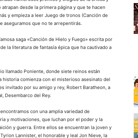
te atrapan desde la primera página y que te hacen
más y empieza a leer Juego de tronos (Canción de
 Te aseguramos que no te arrepentirás.
 famosa saga «Canción de Hielo y Fuego» escrita por
e la literatura de fantasía épica que ha cautivado a
cio llamado Poniente, donde siete reinos están
a historia comienza con el misterioso asesinato del
es invitado por su amigo y rey, Robert Baratheon, a
al, Desembarco del Rey.
s encontramos con una amplia variedad de
ria y motivaciones, que luchan por el poder y la
ición y guerra. Entre ellos se encuentran la joven y
 Tyrion Lannister, el honorable y leal Jon Nieve, la