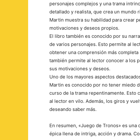
personajes complejos y una trama intrinca
detallado y realista, que crea un mundo ric
Martin muestra su habilidad para crear 
motivaciones y deseos propios.
El libro también es conocido por su narra
de varios personajes. Esto permite al lec
obtener una comprensión más completa de
también permite al lector conocer a los
sus motivaciones y deseos.
Uno de los mayores aspectos destacados d
Martin es conocido por no tener miedo d
curso de la trama repentinamente. Esto 
al lector en vilo. Además, los giros y vu
deseando saber más.
En resumen, «Juego de Tronos» es una obr
épica llena de intriga, acción y drama. 