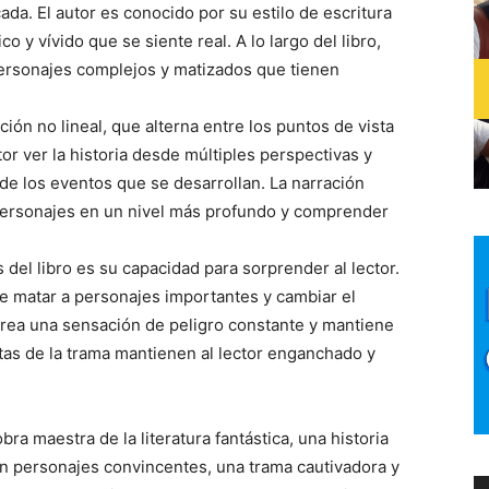
da. El autor es conocido por su estilo de escritura
o y vívido que se siente real. A lo largo del libro,
personajes complejos y matizados que tienen
ción no lineal, que alterna entre los puntos de vista
tor ver la historia desde múltiples perspectivas y
 los eventos que se desarrollan. La narración
 personajes en un nivel más profundo y comprender
el libro es su capacidad para sorprender al lector.
e matar a personajes importantes y cambiar el
crea una sensación de peligro constante y mantiene
eltas de la trama mantienen al lector enganchado y
a maestra de la literatura fantástica, una historia
Con personajes convincentes, una trama cautivadora y