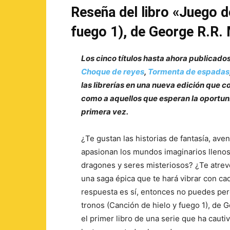
Reseña del libro «Juego d
fuego 1), de George R.R. 
Los cinco títulos hasta ahora publicado
Choque de reyes
,
Tormenta de espadas
las librerías en una nueva edición que c
como a aquellos que esperan la oportun
primera vez.
¿Te gustan las historias de fantasía, aven
apasionan los mundos imaginarios llenos
dragones y seres misteriosos? ¿Te atrev
una saga épica que te hará vibrar con cad
respuesta es sí, entonces no puedes pe
tronos (Canción de hielo y fuego 1), de G
el primer libro de una serie que ha cauti