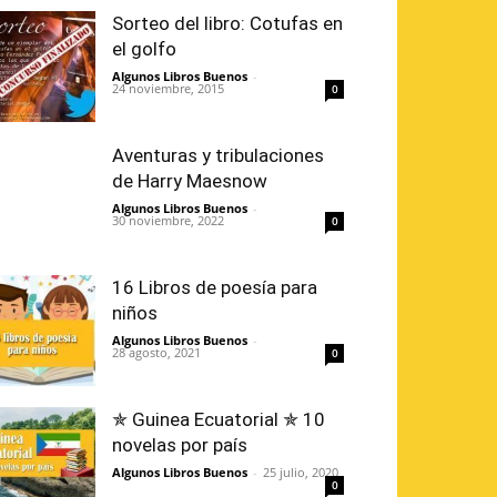
Sorteo del libro: Cotufas en
el golfo
Algunos Libros Buenos
-
24 noviembre, 2015
0
Aventuras y tribulaciones
de Harry Maesnow
Algunos Libros Buenos
-
30 noviembre, 2022
0
16 Libros de poesía para
niños
Algunos Libros Buenos
-
28 agosto, 2021
0
✯ Guinea Ecuatorial ✯ 10
novelas por país
Algunos Libros Buenos
-
25 julio, 2020
0