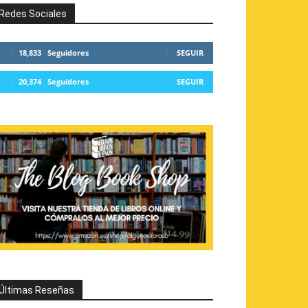
Redes Sociales
18,833
Seguidores
SEGUIR
20,374
Seguidores
SEGUIR
Últimas Reseñas