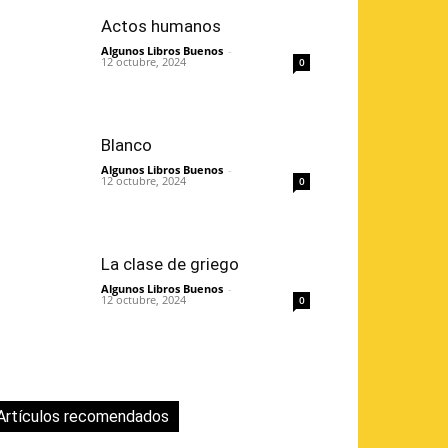
Actos humanos
Algunos Libros Buenos
-
12 octubre, 2024
0
Blanco
Algunos Libros Buenos
-
12 octubre, 2024
0
La clase de griego
Algunos Libros Buenos
-
12 octubre, 2024
0
Artículos recomendados