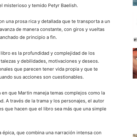
l misterioso y temido Petyr Baelish.
con una prosa rica y detallada que te transporta a un
 avanza de manera constante, con giros y vueltas
nchado de principio a fin.
ibro es la profundidad y complejidad de los
talezas y debilidades, motivaciones y deseos.
onales que parecen tener vida propia y que te
cuando sus acciones son cuestionables.
rma en que Martin maneja temas complejos como la
idad. A través de la trama y los personajes, el autor
es que hacen que el libro sea más que una simple
ía épica, que combina una narración intensa con