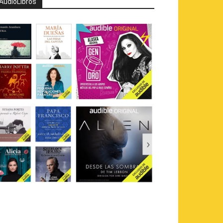
AudioLibros