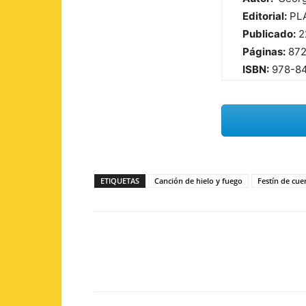
Editorial:
PLA
Publicado:
2
Páginas:
87
ISBN:
978-8
ETIQUETAS
Canción de hielo y fuego
Festín de cue