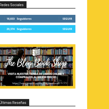
Redes Sociales
18,833
Seguidores
SEGUIR
20,374
Seguidores
SEGUIR
Últimas Reseñas