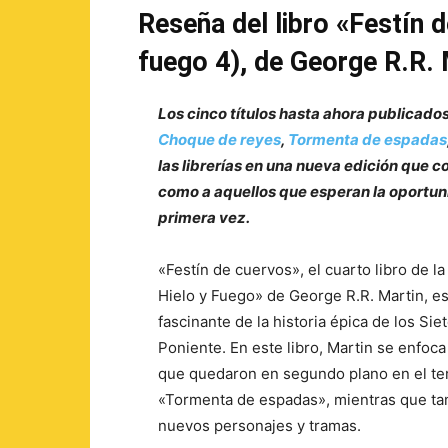
Reseña del libro «Festín 
fuego 4), de George R.R. 
Los cinco títulos hasta ahora publicado
Choque de reyes
,
Tormenta de espadas
las librerías en una nueva edición que c
como a aquellos que esperan la oportun
primera vez.
«Festín de cuervos», el cuarto libro de l
Hielo y Fuego» de George R.R. Martin, e
fascinante de la historia épica de los Si
Poniente. En este libro, Martin se enfoc
que quedaron en segundo plano en el ter
«Tormenta de espadas», mientras que ta
nuevos personajes y tramas.