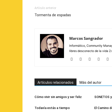
Artículo anterior
Tormenta de espadas
Marcos Sangrador
Informático, Community Manage
libres desconecto de la vida 
Artículos relacionados
Más del autor
Cómo vivir sin amigos y ser feliz
SONETOS y 
Todavía estás a tiempo
El Camino d