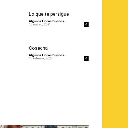
Lo que te persigue
Algunos Libros Buenos
-
10 marzo, 2021
0
Cosecha
Algunos Libros Buenos
-
10 febrero, 2024
0