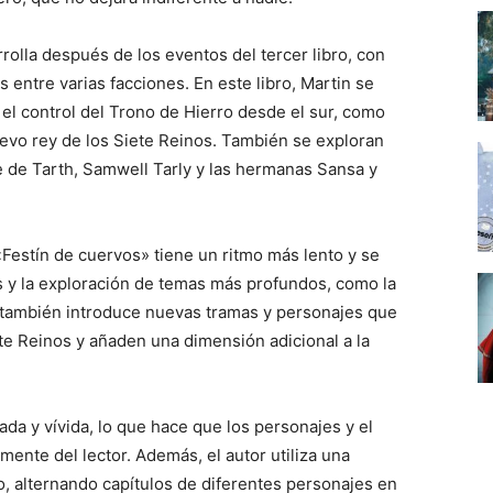
rolla después de los eventos del tercer libro, con
s entre varias facciones. En este libro, Martin se
el control del Trono de Hierro desde el sur, como
uevo rey de los Siete Reinos. También se exploran
e de Tarth, Samwell Tarly y las hermanas Sansa y
 «Festín de cuervos» tiene un ritmo más lento y se
s y la exploración de temas más profundos, como la
in también introduce nuevas tramas y personajes que
e Reinos y añaden una dimensión adicional a la
lada y vívida, lo que hace que los personajes y el
ente del lector. Además, el autor utiliza una
ro, alternando capítulos de diferentes personajes en