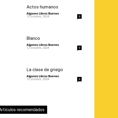
Actos humanos
Algunos Libros Buenos
-
12 octubre, 2024
0
Blanco
Algunos Libros Buenos
-
12 octubre, 2024
0
La clase de griego
Algunos Libros Buenos
-
12 octubre, 2024
0
Artículos recomendados