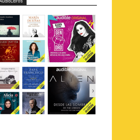
AudioLibros