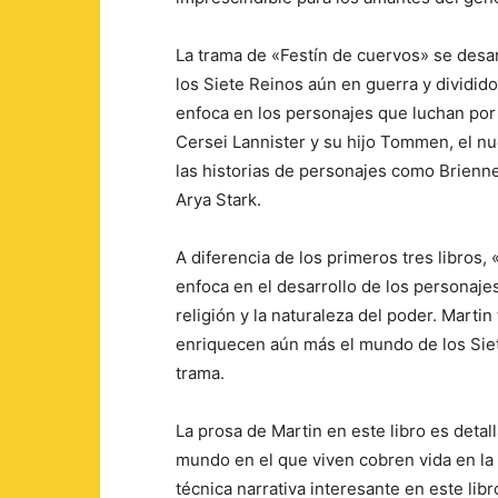
La trama de «Festín de cuervos» se desar
los Siete Reinos aún en guerra y dividido
enfoca en los personajes que luchan por 
Cersei Lannister y su hijo Tommen, el n
las historias de personajes como Brienn
Arya Stark.
A diferencia de los primeros tres libros,
enfoca en el desarrollo de los personaje
religión y la naturaleza del poder. Mart
enriquecen aún más el mundo de los Siet
trama.
La prosa de Martin en este libro es detal
mundo en el que viven cobren vida en la m
técnica narrativa interesante en este lib