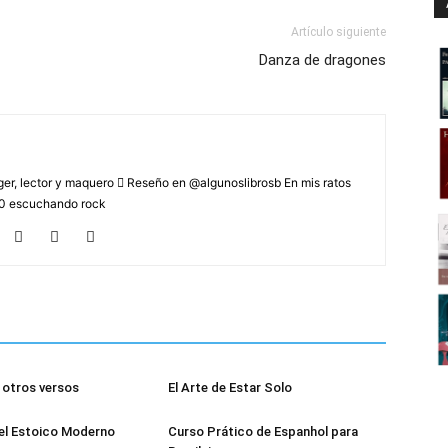
Artículo siguiente
Danza de dragones
r, lector y maquero  Reseño en @algunoslibrosb En mis ratos
2.0 escuchando rock
otros versos
El Arte de Estar Solo
el Estoico Moderno
Curso Prático de Espanhol para