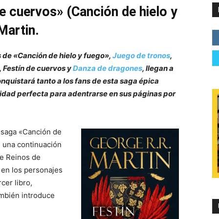
de cuervos» (Canción de hielo y
Martin.
s de «Canción de hielo y fuego»,
Juego de tronos
,
, Festín de cuervos y
Danza de dragones
, llegan a
onquistará tanto a los fans de esta saga épica
idad perfecta para adentrarse en sus páginas por
a saga «Canción de
s una continuación
ete Reinos de
a en los personajes
cer libro,
mbién introduce