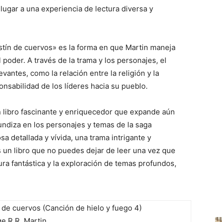
 lugar a una experiencia de lectura diversa y
tín de cuervos» es la forma en que Martin maneja
 poder. A través de la trama y los personajes, el
vantes, como la relación entre la religión y la
ponsabilidad de los líderes hacia su pueblo.
n libro fascinante y enriquecedor que expande aún
undiza en los personajes y temas de la saga
a detallada y vívida, una trama intrigante y
 un libro que no puedes dejar de leer una vez que
tura fantástica y la exploración de temas profundos,
 de cuervos (Canción de hielo y fuego 4)
e R.R. Martin