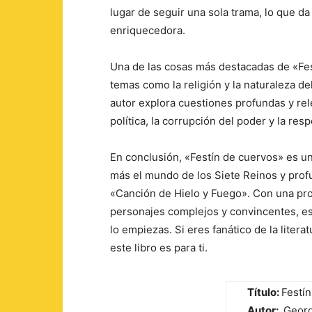
lugar de seguir una sola trama, lo que da
enriquecedora.
Una de las cosas más destacadas de «Fes
temas como la religión y la naturaleza del
autor explora cuestiones profundas y rele
política, la corrupción del poder y la res
En conclusión, «Festín de cuervos» es u
más el mundo de los Siete Reinos y prof
«Canción de Hielo y Fuego». Con una pros
personajes complejos y convincentes, es
lo empiezas. Si eres fanático de la litera
este libro es para ti.
Título:
Festín
Autor:
Georg