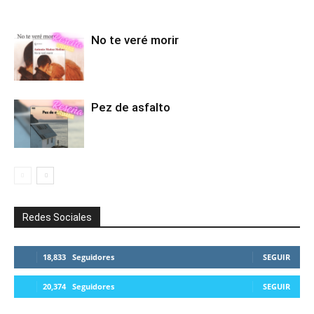
No te veré morir
Pez de asfalto
Redes Sociales
18,833
Seguidores
SEGUIR
20,374
Seguidores
SEGUIR