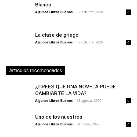
Blanco
Algunos Libros Buenos
-
12 octubre, 2024
0
La clase de griego
Algunos Libros Buenos
-
12 octubre, 2024
0
Artículos recomendados
¿CREES QUE UNA NOVELA PUEDE
CAMBIARTE LA VIDA?
Algunos Libros Buenos
-
28 agosto, 2020
0
Uno de los nuestros
Algunos Libros Buenos
-
31 mayo, 2022
0