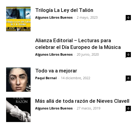
Trilogía La Ley del Talión
Algunos Libros Buenos
-
2 mayo, 2023
0
Alianza Editorial – Lecturas para
celebrar el Día Europeo de la Música
Algunos Libros Buenos
-
20 junio, 2020
0
Todo va a mejorar
Paqui Bernal
-
14 diciembre, 2022
0
Más allá de toda razón de Nieves Clavell
Algunos Libros Buenos
-
27 marzo, 2019
0