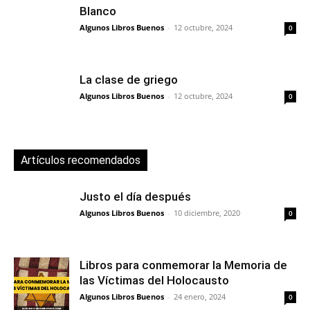
Blanco
Algunos Libros Buenos
-
12 octubre, 2024
0
La clase de griego
Algunos Libros Buenos
-
12 octubre, 2024
0
Artículos recomendados
Justo el día después
Algunos Libros Buenos
-
10 diciembre, 2020
0
Libros para conmemorar la Memoria de
las Víctimas del Holocausto
Algunos Libros Buenos
-
24 enero, 2024
0