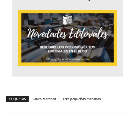
ETIQUETAS
Laura Marshall
Tres pequeñas mentiras