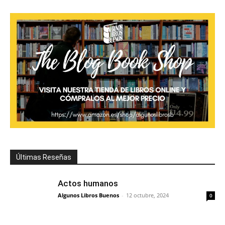
Últimas Reseñas
Actos humanos
Algunos Libros Buenos
-
12 octubre, 2024
0