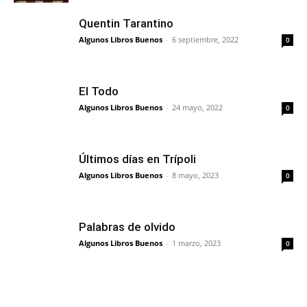
Quentin Tarantino
Algunos Libros Buenos
-
6 septiembre, 2022
0
El Todo
Algunos Libros Buenos
-
24 mayo, 2022
0
Últimos días en Trípoli
Algunos Libros Buenos
-
8 mayo, 2023
0
Palabras de olvido
Algunos Libros Buenos
-
1 marzo, 2023
0