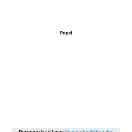
Papel
Descubre las últimas
Novedades Editoriales