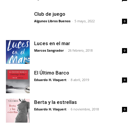
Club de juego
Algunos Libros Buenos
-
5 mayo, 2022
0
Luces en el mar
Marcos Sangrador
-
26 febrero, 2018
0
El Último Barco
Eduardo H. Visquert
-
8 abril, 2019
0
Berta y la estrellas
Eduardo H. Visquert
-
6 noviembre, 2018
0