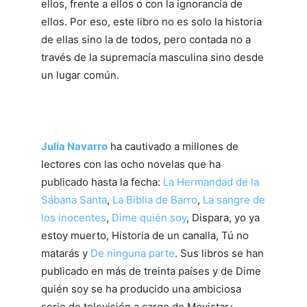
ellos, frente a ellos o con la ignorancia de
ellos. Por eso, este libro no es solo la historia
de ellas sino la de todos, pero contada no a
través de la supremacía masculina sino desde
un lugar común.
Julia Navarro
ha cautivado a millones de
lectores con las ocho novelas que ha
publicado hasta la fecha:
La Hermandad de la
Sábana Santa
,
La Biblia de Barro
,
La sangre de
los inocentes
,
Dime quién soy
,
Dispara, yo ya
estoy muerto
,
Historia de un canalla, Tú no
matarás
y
De ninguna parte
. Sus libros se han
publicado en más de treinta países y de
Dime
quién soy
se ha producido una ambiciosa
serie de televisión a cargo de Movistar+.