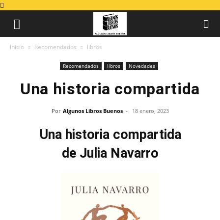
Inicio
Recomendados
libros
Recomendados
libros
Novedades
Una historia compartida
Por
Algunos Libros Buenos
-
18 enero, 2023
Una historia compartida
de Julia Navarro