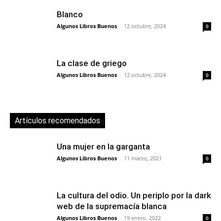
Blanco
Algunos Libros Buenos
-
12 octubre, 2024
0
La clase de griego
Algunos Libros Buenos
-
12 octubre, 2024
0
Artículos recomendados
Una mujer en la garganta
Algunos Libros Buenos
-
11 marzo, 2021
0
La cultura del odio. Un periplo por la dark
web de la supremacía blanca
Algunos Libros Buenos
-
19 enero, 2022
0