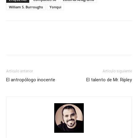
William S. Burroughs
Yonqui
Artículo anterior
Artículo siguiente
El antropólogo inocente
El talento de Mr. Ripley