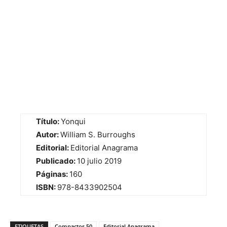
Título:
Yonqui
Autor:
William S. Burroughs
Editorial:
Editorial Anagrama
Publicado:
10 julio 2019
Páginas:
160
ISBN:
978-8433902504
ETIQUETAS
Compactos 50
Editorial Anagrama