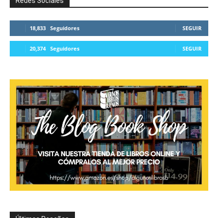
Redes Sociales
18,833
Seguidores
SEGUIR
20,374
Seguidores
SEGUIR