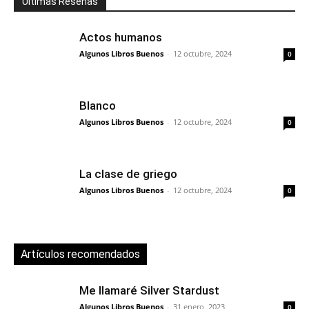
Últimas Reseñas
Actos humanos
Algunos Libros Buenos
-
12 octubre, 2024
0
Blanco
Algunos Libros Buenos
-
12 octubre, 2024
0
La clase de griego
Algunos Libros Buenos
-
12 octubre, 2024
0
Artículos recomendados
Me llamaré Silver Stardust
Algunos Libros Buenos
-
31 enero, 2023
0