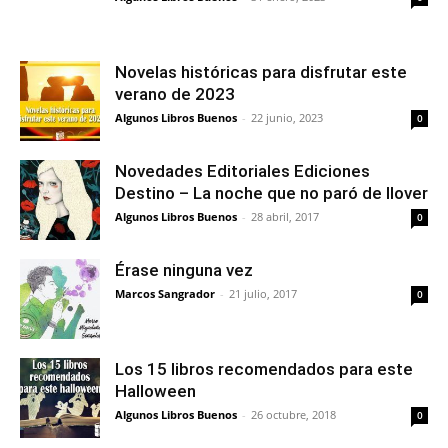
Novelas históricas para disfrutar este
verano de 2023
Algunos Libros Buenos
-
22 junio, 2023
0
Novedades Editoriales Ediciones
Destino – La noche que no paró de llover
Algunos Libros Buenos
-
28 abril, 2017
0
Érase ninguna vez
Marcos Sangrador
-
21 julio, 2017
0
Los 15 libros recomendados para este
Halloween
Algunos Libros Buenos
-
26 octubre, 2018
0