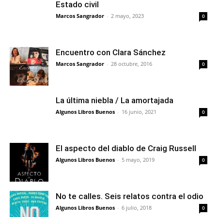
Estado civil
Marcos Sangrador
-
2 mayo, 2023
0
Encuentro con Clara Sánchez
Marcos Sangrador
-
28 octubre, 2016
0
La última niebla / La amortajada
Algunos Libros Buenos
-
16 junio, 2021
0
El aspecto del diablo de Craig Russell
Algunos Libros Buenos
-
5 mayo, 2019
0
No te calles. Seis relatos contra el odio
Algunos Libros Buenos
-
6 julio, 2018
0