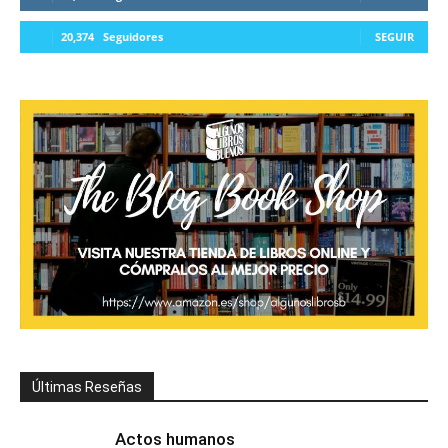
20,374
Seguidores
SEGUIR
Últimas Reseñas
Actos humanos