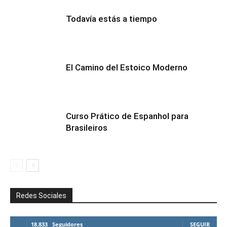
Todavía estás a tiempo
El Camino del Estoico Moderno
Curso Prático de Espanhol para
Brasileiros
Redes Sociales
18,833
Seguidores
SEGUIR