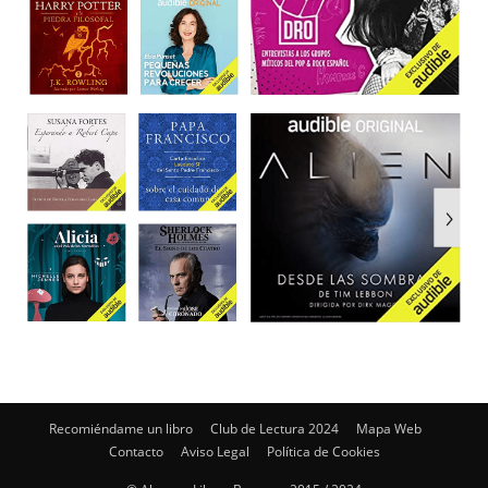
Recomiéndame un libro
Club de Lectura 2024
Mapa Web
Contacto
Aviso Legal
Política de Cookies