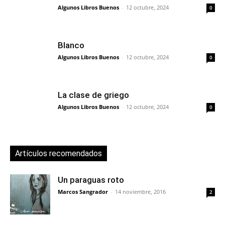
Algunos Libros Buenos
-
12 octubre, 2024
0
Blanco
Algunos Libros Buenos
-
12 octubre, 2024
0
La clase de griego
Algunos Libros Buenos
-
12 octubre, 2024
0
Artículos recomendados
Un paraguas roto
Marcos Sangrador
-
14 noviembre, 2016
2