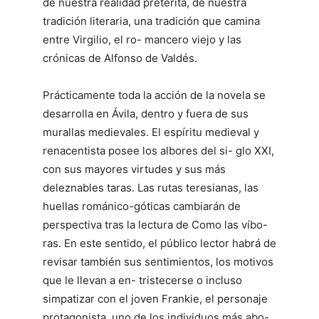
de nuestra realidad pretérita, de nuestra
tradición literaria, una tradición que camina
entre Virgilio, el ro- mancero viejo y las
crónicas de Alfonso de Valdés.
Prácticamente toda la acción de la novela se
desarrolla en Ávila, dentro y fuera de sus
murallas medievales. El espíritu medieval y
renacentista posee los albores del si- glo XXI,
con sus mayores virtudes y sus más
deleznables taras. Las rutas teresianas, las
huellas románico-góticas cambiarán de
perspectiva tras la lectura de Como las víbo-
ras. En este sentido, el público lector habrá de
revisar también sus sentimientos, los motivos
que le llevan a en- tristecerse o incluso
simpatizar con el joven Frankie, el personaje
protagonista, uno de los individuos más abo-