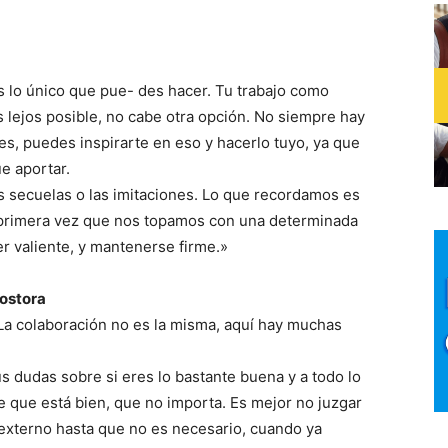
s lo único que pue- des hacer. Tu trabajo como
ás lejos posible, no cabe otra opción. No siempre hay
s, puedes inspirarte en eso y hacerlo tuyo, ya que
ue aportar.
 secuelas o las imitaciones. Lo que recordamos es
a primera vez que nos topamos con una determinada
ser valiente, y mantenerse firme.»
postora
. La colaboración no es la misma, aquí hay muchas
us dudas sobre si eres lo bastante buena y a todo lo
me que está bien, que no importa. Es mejor no juzgar
 externo hasta que no es necesario, cuando ya