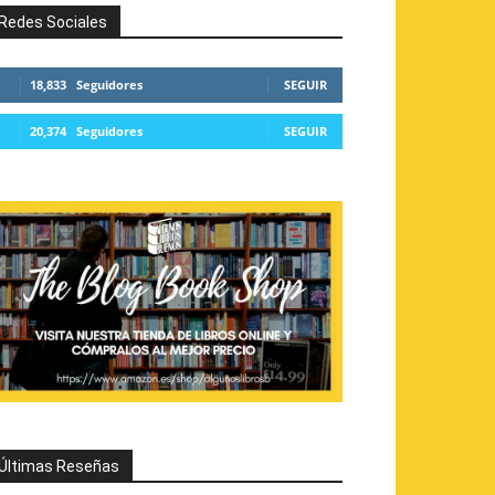
Redes Sociales
18,833
Seguidores
SEGUIR
20,374
Seguidores
SEGUIR
Últimas Reseñas