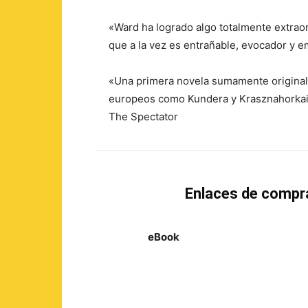
«Ward ha logrado algo totalmente extraord
que a la vez es entrañable, evocador y
«Una primera novela sumamente original
europeos como Kundera y Krasznahorkai
The Spectator
Enlaces de compr
eBook