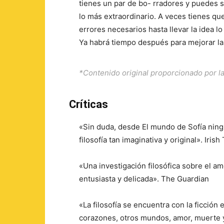
tienes un par de bo- rradores y puedes 
lo más extraordinario. A veces tienes qu
errores necesarios hasta llevar la idea lo 
Ya habrá tiempo después para mejorar las
*Contenido original proporcionado por 
Críticas
«Sin duda, desde El mundo de Sofía ningú
filosofía tan imaginativa y original». Iris
«Una investigación filosófica sobre el am
entusiasta y delicada». The Guardian
«La filosofía se encuentra con la ficció
corazones, otros mundos, amor, muerte y