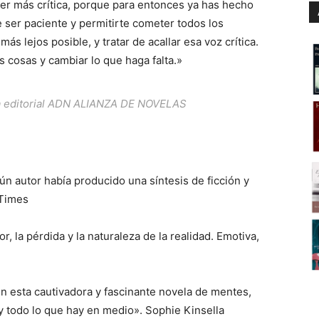
ser más crítica, porque para entonces ya has hecho
e ser paciente y permitirte cometer todos los
más lejos posible, y tratar de acallar esa voz crítica.
 cosas y cambiar lo que haga falta.»
la editorial ADN ALIANZA DE NOVELAS
n autor había producido una síntesis de ficción y
h Times
or, la pérdida y la naturaleza de la realidad. Emotiva,
n en esta cautivadora y fascinante novela de mentes,
 todo lo que hay en medio». Sophie Kinsella