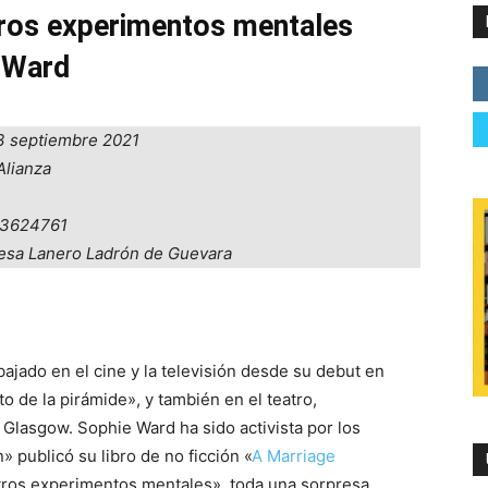
ros experimentos mentales
 Ward
23 septiembre 2021
Alianza
13624761
resa Lanero Ladrón de Guevara
abajado en el cine y la televisión desde su debut en
to de la pirámide», y también en el teatro,
 Glasgow. Sophie Ward ha sido activista por los
publicó su libro de no ficción «
A Marriage
otros experimentos mentales», toda una sorpresa