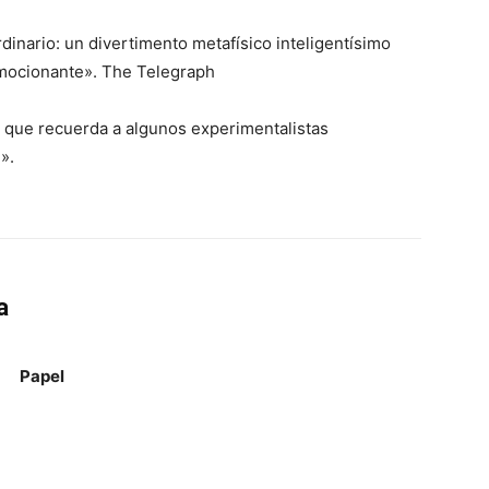
inario: un divertimento metafísico inteligentísimo
 emocionante». The Telegraph
 que recuerda a algunos experimentalistas
».
a
Papel