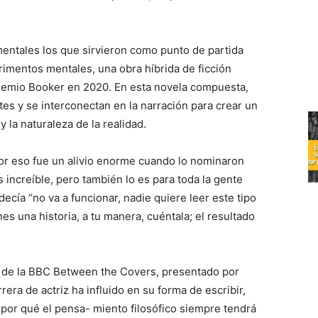
entales los que sirvieron como punto de partida
rimentos mentales, una obra híbrida de ficción
premio Booker en 2020. En esta novela compuesta,
tes y se interconectan en la narración para crear un
y la naturaleza de la realidad.
 por eso fue un alivio enorme cuando lo nominaron
increíble, pero también lo es para toda la gente
decía “no va a funcionar, nadie quiere leer este tipo
nes una historia, a tu manera, cuéntala; el resultado
a de la BBC Between the Covers, presentado por
ra de actriz ha influido en su forma de escribir,
 por qué el pensa- miento filosófico siempre tendrá