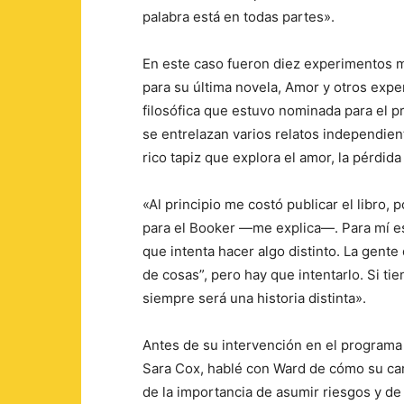
palabra está en todas partes».
En este caso fueron diez experimentos m
para su última novela, Amor y otros expe
filosófica que estuvo nominada para el 
se entrelazan varios relatos independien
rico tapiz que explora el amor, la pérdida 
«Al principio me costó publicar el libro,
para el Booker —me explica—. Para mí es 
que intenta hacer algo distinto. La gente 
de cosas”, pero hay que intentarlo. Si tie
siempre será una historia distinta».
Antes de su intervención en el program
Sara Cox, hablé con Ward de cómo su carre
de la importancia de asumir riesgos y de