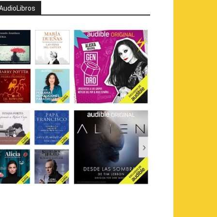
AudioLibros