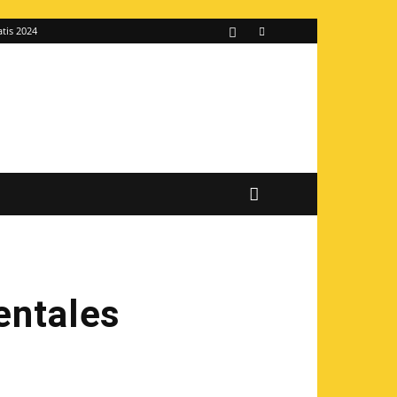
atis 2024
entales