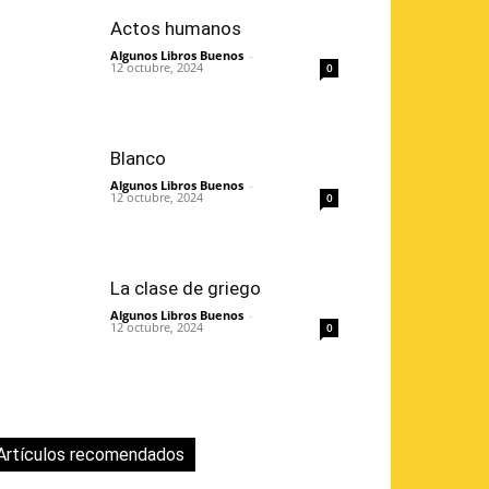
Actos humanos
Algunos Libros Buenos
-
12 octubre, 2024
0
Blanco
Algunos Libros Buenos
-
12 octubre, 2024
0
La clase de griego
Algunos Libros Buenos
-
12 octubre, 2024
0
Artículos recomendados