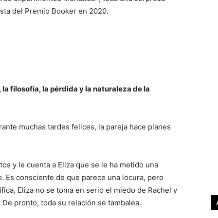
nalista del Premio Booker en 2020.
 filosofía, la pérdida y la naturaleza de la
rante muchas tardes felices, la pareja hace planes
os y le cuenta a Eliza que se le ha metido una
o. Es consciente de que parece una locura, pero
ica, Eliza no se toma en serio el miedo de Rachel y
De pronto, toda su relación se tambalea.