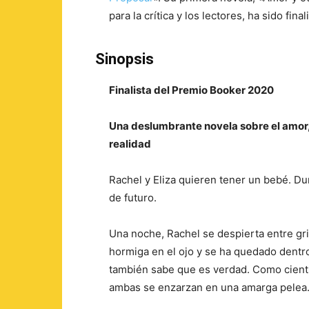
para la crítica y los lectores, ha sido fi
Sinopsis
Finalista del Premio Booker 2020
Una deslumbrante novela sobre el amor, la
realidad
Rachel y Eliza quieren tener un bebé. Du
de futuro.
Una noche, Rachel se despierta entre grit
hormiga en el ojo y se ha quedado dentr
también sabe que es verdad. Como científ
ambas se enzarzan en una amarga pelea. 