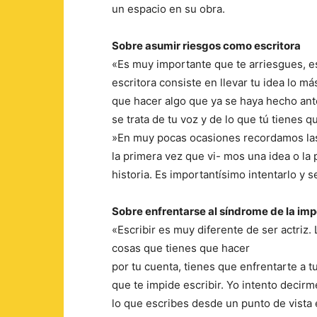
un espacio en su obra.
Sobre asumir riesgos como escritora
«Es muy importante que te arriesgues, e
escritora consiste en llevar tu idea lo m
que hacer algo que ya se haya hecho ante
se trata de tu voz y de lo que tú tienes q
»En muy pocas ocasiones recordamos las
la primera vez que vi- mos una idea o l
historia. Es importantísimo intentarlo y 
Sobre enfrentarse al síndrome de la im
«Escribir es muy diferente de ser actriz
cosas que tienes que hacer
por tu cuenta, tienes que enfrentarte a t
que te impide escribir. Yo intento decir
lo que escribes desde un punto de vista