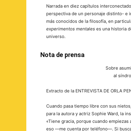
Narrada en diez capítulos interconecta
perspectiva de un personaje distinto- e
más conocidos de la filosofía, en particul
experimentos mentales
es una historia d
universo.
Nota de prensa
Sobre asumi
al síndr
Extracto de la ENTREVISTA DE ORLA 
Cuando pasa tiempo libre con sus nietos,
para la autora y actriz Sophie Ward, la in
«Tiene gracia, porque cuando empiezas a
eso —me cuenta por teléfono—. Si buscas