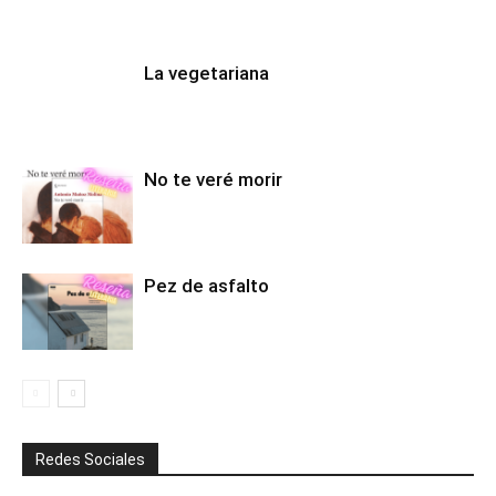
La vegetariana
No te veré morir
Pez de asfalto
Redes Sociales