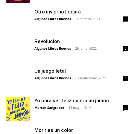
Otro invierno llegará
Algunos Libros Buenos
-
15 febrero, 2023
0
Revolución
Algunos Libros Buenos
-
29 junio, 2022
0
Un juego letal
Algunos Libros Buenos
-
13 septiembre, 2022
0
Yo para ser feliz quiero un jamón
Marcos Sangrador
-
13 mayo, 2019
0
Morir es un color