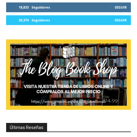
18,833
Seguidores
SEGUIR
20,374
Seguidores
SEGUIR
Últimas Reseñas