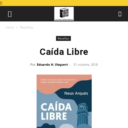
Inicio
Reseñas
Reseñas
Caída Libre
Por
Eduardo H. Visquert
-
31 octubre, 2018