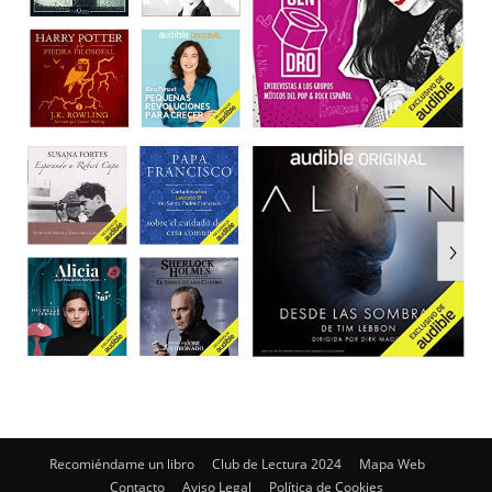
Recomiéndame un libro
Club de Lectura 2024
Mapa Web
Contacto
Aviso Legal
Política de Cookies