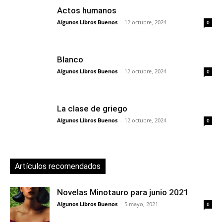
Actos humanos
Algunos Libros Buenos
-
12 octubre, 2024
0
Blanco
Algunos Libros Buenos
-
12 octubre, 2024
0
La clase de griego
Algunos Libros Buenos
-
12 octubre, 2024
0
Artículos recomendados
Novelas Minotauro para junio 2021
Algunos Libros Buenos
-
5 mayo, 2021
0