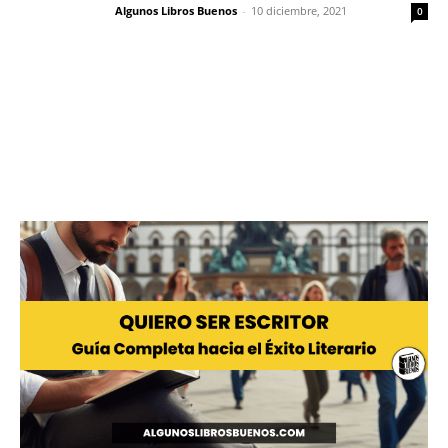
Algunos Libros Buenos
-
10 diciembre, 2021
0