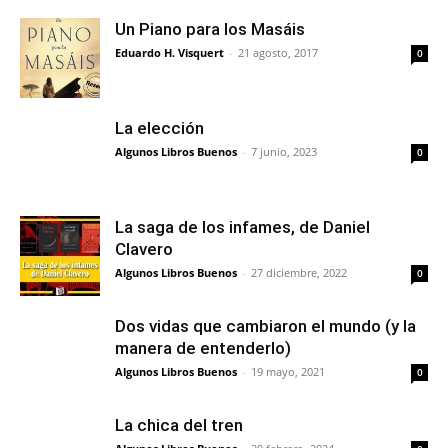
Un Piano para los Masáis
Eduardo H. Visquert
-
21 agosto, 2017
0
La elección
Algunos Libros Buenos
-
7 junio, 2023
0
La saga de los infames, de Daniel
Clavero
Algunos Libros Buenos
-
27 diciembre, 2022
0
Dos vidas que cambiaron el mundo (y la
manera de entenderlo)
Algunos Libros Buenos
-
19 mayo, 2021
0
La chica del tren