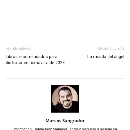
Artículo anterior
Artículo siguiente
Libros recomendados para
La mirada del ángel
disfrutar en primavera de 2023
Marcos Sangrador
Informático, Community Manager, lector y maquero  Reseño en