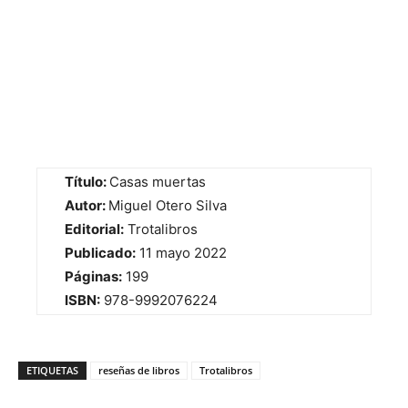
Título:
Casas muertas
Autor:
Miguel Otero Silva
Editorial:
Trotalibros
Publicado:
11 mayo 2022
Páginas:
199
ISBN:
978-9992076224
ETIQUETAS
reseñas de libros
Trotalibros