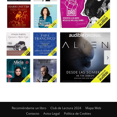
Recomiéndame un libro
Club de Lectura 2024
Mapa Web
Contacto
Aviso Legal
Política de Cookies