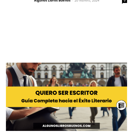
Algunos Libros Buenos
-
20 febrero, 2024
0