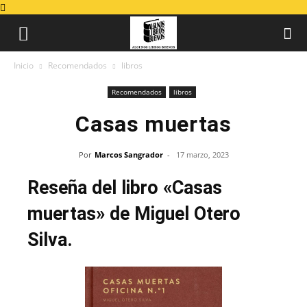
Inicio
Recomendados
libros
Recomendados
libros
Casas muertas
Por
Marcos Sangrador
-
17 marzo, 2023
Reseña del libro «Casas
muertas» de Miguel Otero
Silva.