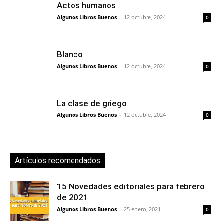
Actos humanos
Algunos Libros Buenos
-
12 octubre, 2024
0
Blanco
Algunos Libros Buenos
-
12 octubre, 2024
0
La clase de griego
Algunos Libros Buenos
-
12 octubre, 2024
0
Artículos recomendados
15 Novedades editoriales para febrero
de 2021
Algunos Libros Buenos
-
25 enero, 2021
0