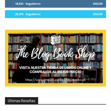
18,833
Seguidores
SEGUIR
20,374
Seguidores
SEGUIR
Últimas Reseñas