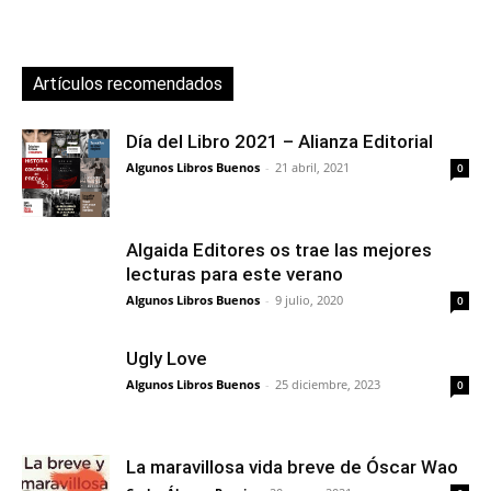
Artículos recomendados
Día del Libro 2021 – Alianza Editorial
Algunos Libros Buenos
-
21 abril, 2021
0
Algaida Editores os trae las mejores
lecturas para este verano
Algunos Libros Buenos
-
9 julio, 2020
0
Ugly Love
Algunos Libros Buenos
-
25 diciembre, 2023
0
La maravillosa vida breve de Óscar Wao