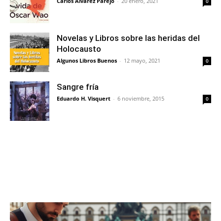
Carlos Álvarez Parejo
-
20 enero, 2021
0
Novelas y Libros sobre las heridas del
Holocausto
Algunos Libros Buenos
-
12 mayo, 2021
0
Sangre fría
Eduardo H. Visquert
-
6 noviembre, 2015
0