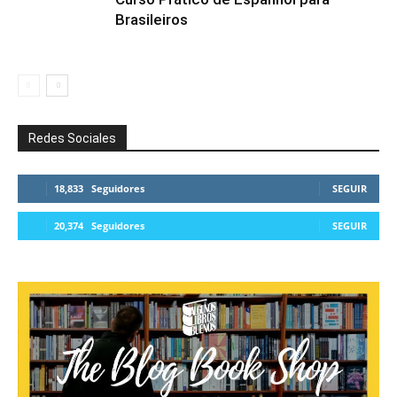
Brasileiros
Redes Sociales
18,833
Seguidores
SEGUIR
20,374
Seguidores
SEGUIR