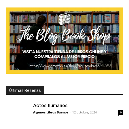
Últimas Reseñas
Actos humanos
Algunos Libros Buenos
-
12 octubre, 2024
0