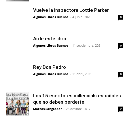
Vuelve la inspectora Lottie Parker
Algunos Libros Buenos
-
4 junio, 2020
0
Arde este libro
Algunos Libros Buenos
-
11 septiembre, 2021
0
Rey Don Pedro
Algunos Libros Buenos
-
11 abril, 2021
0
Los 15 escritores millennials españoles
que no debes perderte
Marcos Sangrador
-
25 octubre, 2017
2