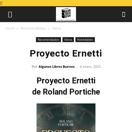
Inicio
Recomendados
libros
Recomendados
libros
Novedades
Proyecto Ernetti
Por
Algunos Libros Buenos
-
6 enero, 2023
Proyecto Ernetti
de Roland Portiche