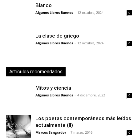
Blanco
Algunos Libros Buenos
-
12 octubre, 2024
0
La clase de griego
Algunos Libros Buenos
-
12 octubre, 2024
0
Artículos recomendados
Mitos y ciencia
Algunos Libros Buenos
-
4 diciembre, 2022
0
Los poetas contemporáneos más leídos
actualmente (II)
Marcos Sangrador
-
7 marzo, 2016
0