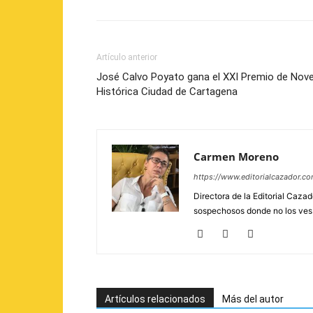
Artículo anterior
José Calvo Poyato gana el XXI Premio de Nove
Histórica Ciudad de Cartagena
Carmen Moreno
https://www.editorialcazador.co
Directora de la Editorial Cazad
sospechosos donde no los ves. 
Artículos relacionados
Más del autor