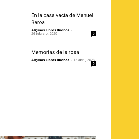
En la casa vacía de Manuel
Barea
Algunos Libros Buenos
-
26 febrero, 2020
0
Memorias de la rosa
Algunos Libros Buenos
-
13 abril, 2023
0