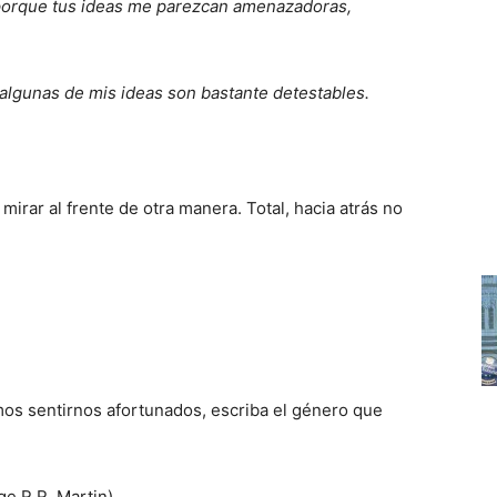
d porque tus ideas me parezcan amenazadoras,
algunas de mis ideas son bastante detestables.
mirar al frente de otra manera. Total, hacia atrás no
os sentirnos afortunados, escriba el género que
ge R.R. Martin)