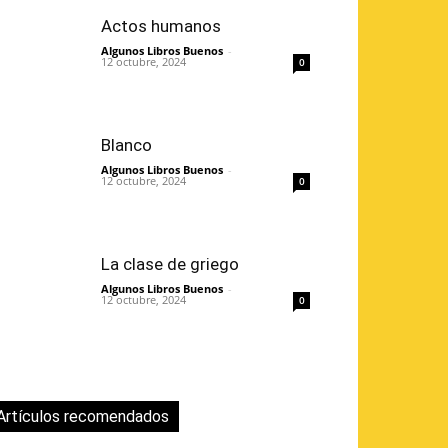
Actos humanos
Algunos Libros Buenos
-
12 octubre, 2024
0
Blanco
Algunos Libros Buenos
-
12 octubre, 2024
0
La clase de griego
Algunos Libros Buenos
-
12 octubre, 2024
0
Artículos recomendados