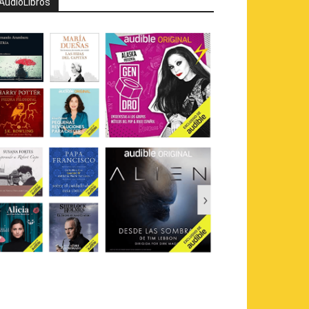
AudioLibros