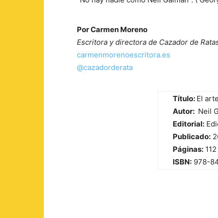
Por Carmen Moreno
Escritora y directora de Cazador de Rata
carmenmorenoescritora.es
@cazadorderata
Título:
El art
Autor:
Neil 
Editorial:
Edi
Publicado:
2
Páginas:
112
ISBN:
978-8