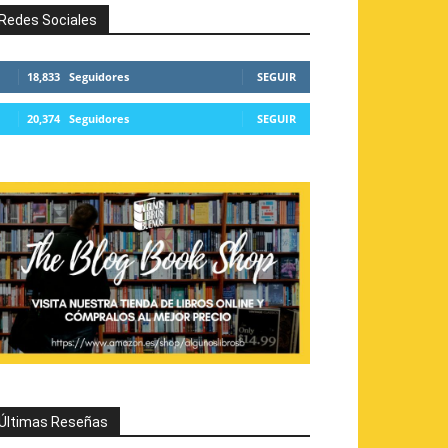
Redes Sociales
18,833
Seguidores
SEGUIR
20,374
Seguidores
SEGUIR
Últimas Reseñas