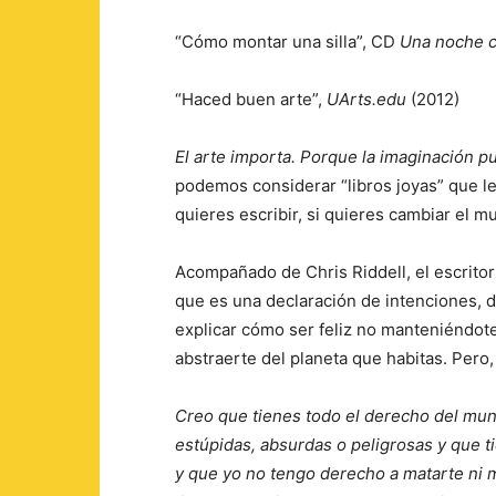
“Cómo montar una silla”, CD
Una noche c
“Haced buen arte”,
UArts.edu
(2012)
El arte importa. Porque la imaginación 
podemos considerar “libros joyas” que lee
quieres escribir, si quieres cambiar el mu
Acompañado de Chris Riddell, el escritor
que es una declaración de intenciones, 
explicar cómo ser feliz no manteniéndote
abstraerte del planeta que habitas. Pero, 
Creo que tienes todo el derecho del mun
estúpidas, absurdas o peligrosas y que tie
y que yo no tengo derecho a matarte ni m