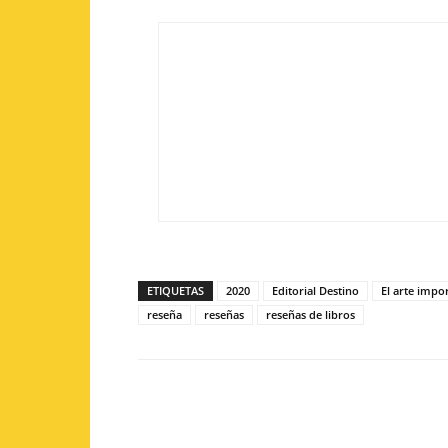
ETIQUETAS
2020
Editorial Destino
El arte impo
reseña
reseñas
reseñas de libros