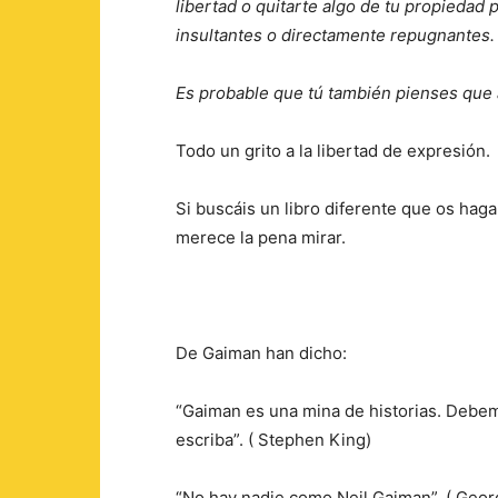
libertad o quitarte algo de tu propieda
insultantes o directamente repugnantes.
Es probable que tú también pienses que 
Todo un grito a la libertad de expresión.
Si buscáis un libro diferente que os haga 
merece la pena mirar.
De Gaiman han dicho:
“Gaiman es una mina de historias. Debem
escriba”. ( Stephen King)
“No hay nadie como Neil Gaiman”. ( Geor