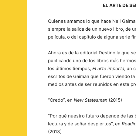
EL ARTE DE S
Quienes amamos lo que hace Neil Gaima
siempre la salida de un nuevo libro, de 
película, o del capítulo de alguna serie f
Ahora es de la editorial Destino la que s
publicando uno de los libros más hermos
los últimos tiempos,
El arte importa
, un 
escritos de Gaiman que fueron viendo la 
medios antes de ser reunidos en este p
“Credo”, en
New Statesman
(2015)
“Por qué nuestro futuro depende de las b
lectura y de soñar despiertos”, en
Readi
(2013)