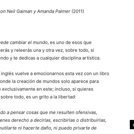
on Neil Gaiman y Amanda Palmer
(2011)
puede cambiar el mundo
, es uno de esos que
rás y releerás una y otra vez, sobre todo, si
ndo y te dedicas a cualquier disciplina artística.
 inglés vuelve a emocionarnos esta vez con un libro
donde la creación de mundos solo aparece para
 exclusivamente en este; incluso, si quieres
sobre todo, es un grito a la libertad:
do a pensar cosas que me resulten ofensivas,
nes derecho a decirlas, escribirlas o distribuirlas,
utilarte ni hacerte daño, ni puedo privarte de