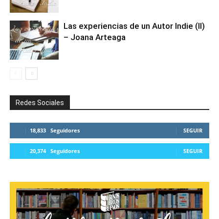
Las experiencias de un Autor Indie (II)
– Joana Arteaga
Redes Sociales
18,833
Seguidores
SEGUIR
20,374
Seguidores
SEGUIR