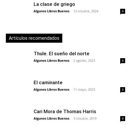
La clase de griego
Algunos Libros Buenos
-
12 octubre, 2024
0
Artículos recomendados
Thule. El sueño del norte
Algunos Libros Buenos
-
2 agosto, 2023
0
El caminante
Algunos Libros Buenos
-
11 mayo, 2023
0
Cari Mora de Thomas Harris
Algunos Libros Buenos
-
3 octubre, 2019
0