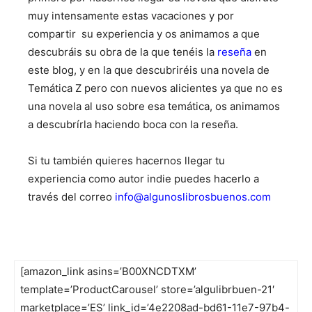
muy intensamente estas vacaciones y por
compartir su experiencia y os animamos a que
descubráis su obra de la que tenéis la
reseña
en
este blog, y en la que descubriréis una novela de
Temática Z pero con nuevos alicientes ya que no es
una novela al uso sobre esa temática, os animamos
a descubrírla haciendo boca con la reseña.
Si tu también quieres hacernos llegar tu
experiencia como autor indie puedes hacerlo a
través del correo
info@algunoslibrosbuenos.com
[amazon_link asins=’B00XNCDTXM’
template=’ProductCarousel’ store=’algulibrbuen-21′
marketplace=’ES’ link_id=’4e2208ad-bd61-11e7-97b4-