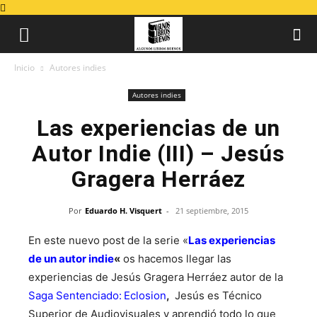
Inicio
Autores indies
Autores indies
Las experiencias de un
Autor Indie (III) – Jesús
Gragera Herráez
Por
Eduardo H. Visquert
-
21 septiembre, 2015
En este nuevo post de la serie «
Las experiencias
de un autor indie
«
os hacemos llegar las
experiencias de Jesús Gragera Herráez autor de la
Saga Sentenciado:
Eclosion
,
Jesús es Técnico
Superior de Audiovisuales y aprendió todo lo que