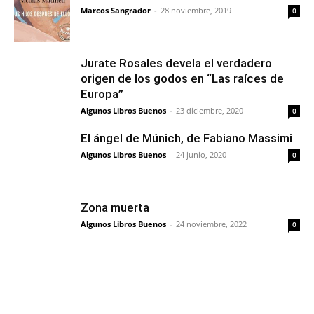
Marcos Sangrador
-
28 noviembre, 2019
0
Jurate Rosales devela el verdadero
origen de los godos en “Las raíces de
Europa”
Algunos Libros Buenos
-
23 diciembre, 2020
0
El ángel de Múnich, de Fabiano Massimi
Algunos Libros Buenos
-
24 junio, 2020
0
Zona muerta
Algunos Libros Buenos
-
24 noviembre, 2022
0