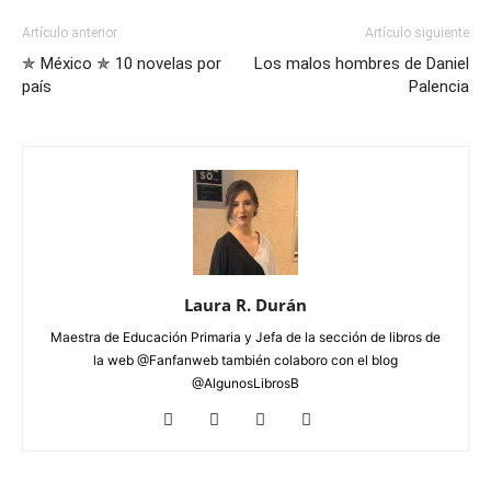
Artículo anterior
Artículo siguiente
✯ México ✯ 10 novelas por
Los malos hombres de Daniel
país
Palencia
Laura R. Durán
Maestra de Educación Primaria y Jefa de la sección de libros de
la web @Fanfanweb también colaboro con el blog
@AlgunosLibrosB