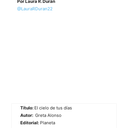
Por Laura R. Durán
@LauraRDuran22
Título:
El cielo de tus días
Autor:
Greta Alonso
Editorial:
Planeta