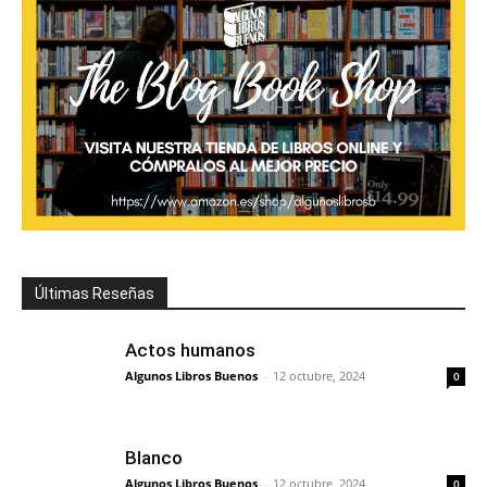
Últimas Reseñas
Actos humanos
Algunos Libros Buenos
-
12 octubre, 2024
0
Blanco
Algunos Libros Buenos
-
12 octubre, 2024
0