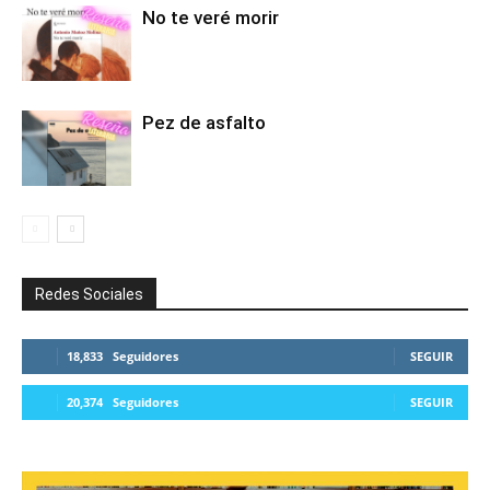
No te veré morir
Pez de asfalto
Redes Sociales
18,833
Seguidores
SEGUIR
20,374
Seguidores
SEGUIR