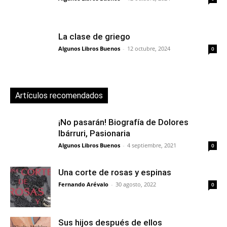
La clase de griego
Algunos Libros Buenos
-
12 octubre, 2024
0
Artículos recomendados
¡No pasarán! Biografía de Dolores
Ibárruri, Pasionaria
Algunos Libros Buenos
-
4 septiembre, 2021
0
Una corte de rosas y espinas
Fernando Arévalo
-
30 agosto, 2022
0
Sus hijos después de ellos