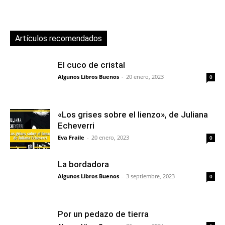
Artículos recomendados
El cuco de cristal
Algunos Libros Buenos
-
20 enero, 2023
0
«Los grises sobre el lienzo», de Juliana
Echeverri
Eva Fraile
-
20 enero, 2023
0
La bordadora
Algunos Libros Buenos
-
3 septiembre, 2023
0
Por un pedazo de tierra