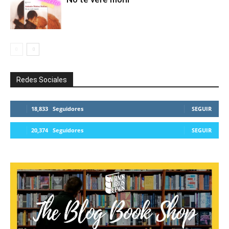
Redes Sociales
18,833
Seguidores
SEGUIR
20,374
Seguidores
SEGUIR