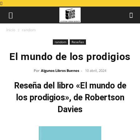
Inicio
random
random
Reseñas
El mundo de los prodigios
Por
Algunos Libros Buenos
-
10 abril, 2024
Reseña del libro «El mundo de
los prodigios», de Robertson
Davies