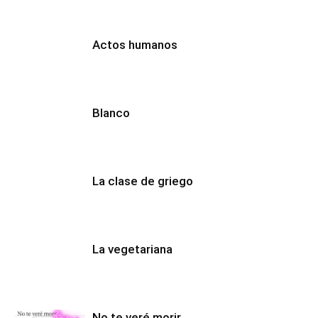
Actos humanos
Blanco
La clase de griego
La vegetariana
No te veré morir