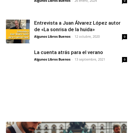
Algunos Libros Buenos
-
26 enero, 2024
0
Entrevista a Juan Álvarez López autor
de «La sonrisa de la huida»
Algunos Libros Buenos
-
12 octubre, 2020
0
La cuenta atrás para el verano
Algunos Libros Buenos
-
13 septiembre, 2021
0